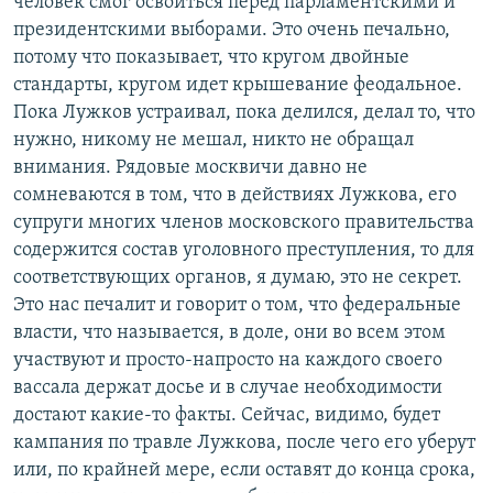
человек смог освоиться перед парламентскими и
президентскими выборами. Это очень печально,
потому что показывает, что кругом двойные
стандарты, кругом идет крышевание феодальное.
Пока Лужков устраивал, пока делился, делал то, что
нужно, никому не мешал, никто не обращал
внимания. Рядовые москвичи давно не
сомневаются в том, что в действиях Лужкова, его
супруги многих членов московского правительства
содержится состав уголовного преступления, то для
соответствующих органов, я думаю, это не секрет.
Это нас печалит и говорит о том, что федеральные
власти, что называется, в доле, они во всем этом
участвуют и просто-напросто на каждого своего
вассала держат досье и в случае необходимости
достают какие-то факты. Сейчас, видимо, будет
кампания по травле Лужкова, после чего его уберут
или, по крайней мере, если оставят до конца срока,