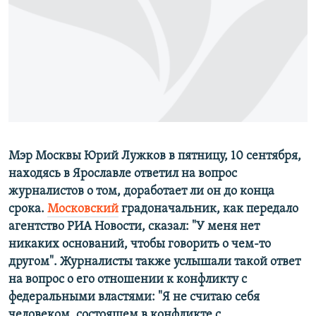
РАСПИСАНИЕ ВЕЩАНИЯ
ПОДПИШИТЕСЬ НА РАССЫЛКУ
СОЦИАЛЬНЫЕ СЕТИ
Мэр Москвы Юрий Лужков в пятницу, 10 сентября,
Все сайты РСЕ/РС
находясь в Ярославле ответил на вопрос
журналистов о том, доработает ли он до конца
срока.
Московский
градоначальник, как передало
агентство РИА Новости, сказал: "У меня нет
никаких оснований, чтобы говорить о чем-то
другом". Журналисты также услышали такой ответ
на вопрос о его отношении к конфликту с
федеральными властями: "Я не считаю себя
человеком, состоящем в конфликте с