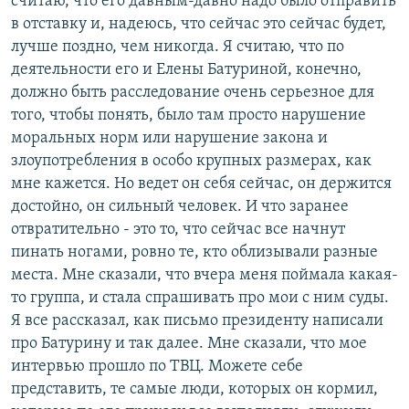
считаю, что его давным-давно надо было отправить
в отставку и, надеюсь, что сейчас это сейчас будет,
лучше поздно, чем никогда. Я считаю, что по
деятельности его и Елены Батуриной, конечно,
должно быть расследование очень серьезное для
того, чтобы понять, было там просто нарушение
моральных норм или нарушение закона и
злоупотребления в особо крупных размерах, как
мне кажется. Но ведет он себя сейчас, он держится
достойно, он сильный человек. И что заранее
отвратительно - это то, что сейчас все начнут
пинать ногами, ровно те, кто облизывали разные
места. Мне сказали, что вчера меня поймала какая-
то группа, и стала спрашивать про мои с ним суды.
Я все рассказал, как письмо президенту написали
про Батурину и так далее. Мне сказали, что мое
интервью прошло по ТВЦ. Можете себе
представить, те самые люди, которых он кормил,