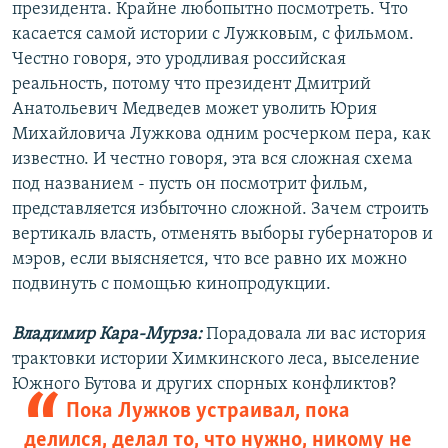
президента. Крайне любопытно посмотреть. Что
касается самой истории с Лужковым, с фильмом.
Честно говоря, это уродливая российская
реальность, потому что президент Дмитрий
Анатольевич Медведев может уволить Юрия
Михайловича Лужкова одним росчерком пера, как
известно. И честно говоря, эта вся сложная схема
под названием - пусть он посмотрит фильм,
представляется избыточно сложной. Зачем строить
вертикаль власть, отменять выборы губернаторов и
мэров, если выясняется, что все равно их можно
подвинуть с помощью кинопродукции.
Владимир Кара-Мурза:
Порадовала ли вас история
трактовки истории Химкинского леса, выселение
Южного Бутова и других спорных конфликтов?
Пока Лужков устраивал, пока
делился, делал то, что нужно, никому не