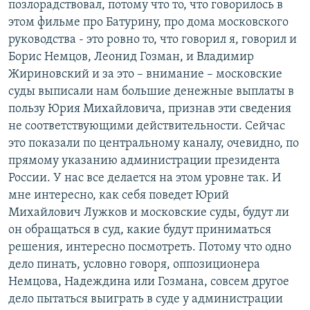
позлорадствовал, потому что то, что говорилось в
этом фильме про Батурину, про дома московского
руководства - это ровно то, что говорил я, говорил и
Борис Немцов, Леонид Гозман, и Владимир
Жириновский и за это – внимание – московские
суды выписали нам большие денежные выплаты в
пользу Юрия Михайловича, признав эти сведения
не соответствующими действительности. Сейчас
это показали по центральному каналу, очевидно, по
прямому указанию администрации президента
России. У нас все делается на этом уровне так. И
мне интересно, как себя поведет Юрий
Михайлович Лужков и московские суды, будут ли
он обращаться в суд, какие будут приниматься
решения, интересно посмотреть. Потому что одно
дело пинать, условно говоря, оппозиционера
Немцова, Надеждина или Гозмана, совсем другое
дело пытаться выиграть в суде у администрации