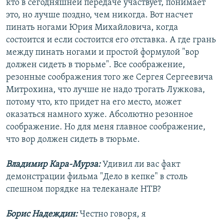
кто в сегодняшней передаче участвует, понимает
это, но лучше поздно, чем никогда. Вот насчет
пинать ногами Юрия Михайловича, когда
состоится и если состоится его отставка. А где грань
между пинать ногами и простой формулой "вор
должен сидеть в тюрьме". Все соображение,
резонные соображения того же Сергея Сергеевича
Митрохина, что лучше не надо трогать Лужкова,
потому что, кто придет на его место, может
оказаться намного хуже. Абсолютно резонное
соображение. Но для меня главное соображение,
что вор должен сидеть в тюрьме.
Владимир Кара-Мурза:
Удивил ли вас факт
демонстрации фильма "Дело в кепке" в столь
спешном порядке на телеканале НТВ?
Борис Надеждин:
Честно говоря, я