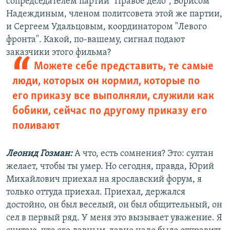
сопредседателем партии "Правое дело", Борисом
Надеждиным, членом политсовета этой же партии,
и Сергеем Удальцовым, координатором "Левого
фронта". Какой, по-вашему, сигнал подают
заказчики этого фильма?
Можете себе представить, те самые
люди, которых он кормил, которые по
его приказу все выполняли, служили как
бобики, сейчас по другому приказу его
поливают
Леонид Гозман:
А что, есть сомнения? Это: султан
желает, чтобы ты умер. Но сегодня, правда, Юрий
Михайлович приехал на ярославский форум, я
только оттуда приехал. Приехал, держался
достойно, он был веселый, он был общительный, он
сел в первый ряд. У меня это вызывает уважение. Я