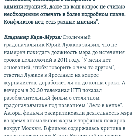
администрацией, даже на ваш вопрос не считаю
необходимым отвечать в более подробном плане.
Конфликтов нет, есть разные мнения".
Владимир Кара-Мурза:
Столичный
градоначальник Юрий Лужков заявил, что не
намерен покидать должность мэра до истечения
сроков полномочий в 2011 году. "У меня нет
оснований, чтобы говорить о чем-то другом", -
ответил Лужков в Ярославле на вопрос
журналистов, доработает ли он до конца срока. А
вечером в 20.30 телеканал НТВ показал
разоблачительный фильм о столичном
градоначальнике под названием "Дело в кепке".
Авторы фильмы раскритиковали деятельность мэра
во время аномальной жары и торфяных пожаров
вокруг Москвы. В фильме содержалась критика в