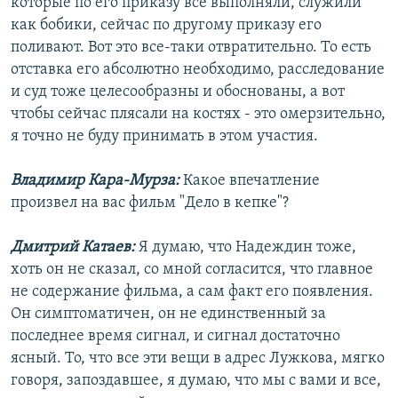
которые по его приказу все выполняли, служили
как бобики, сейчас по другому приказу его
поливают. Вот это все-таки отвратительно. То есть
отставка его абсолютно необходимо, расследование
и суд тоже целесообразны и обоснованы, а вот
чтобы сейчас плясали на костях - это омерзительно,
я точно не буду принимать в этом участия.
Владимир Кара-Мурза:
Какое впечатление
произвел на вас фильм "Дело в кепке"?
Дмитрий Катаев:
Я думаю, что Надеждин тоже,
хоть он не сказал, со мной согласится, что главное
не содержание фильма, а сам факт его появления.
Он симптоматичен, он не единственный за
последнее время сигнал, и сигнал достаточно
ясный. То, что все эти вещи в адрес Лужкова, мягко
говоря, запоздавшее, я думаю, что мы с вами и все,