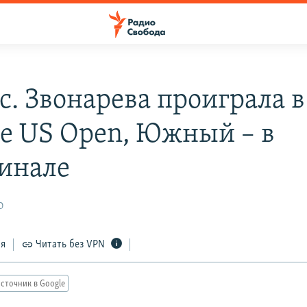
с. Звонарева проиграла в
е US Open, Южный – в
инале
0
ся
Читать без VPN
сточник в Google