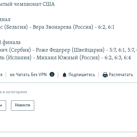
рытый чемпионат США
инал
 (Бельгия) - Вера Звонарева (Россия) - 6:2, 6:1
2 финала
ч (Сербия) - Роже Федерер (Швейцария) - 5:7, 6:1, 5:7, 6
ь (Испания) - Михаил Южный (Россия) - 6:2, 6:3, 6:4
ся
Читать без VPN
Подпишитесь
Распечатать
е в категориях
ы
Новости