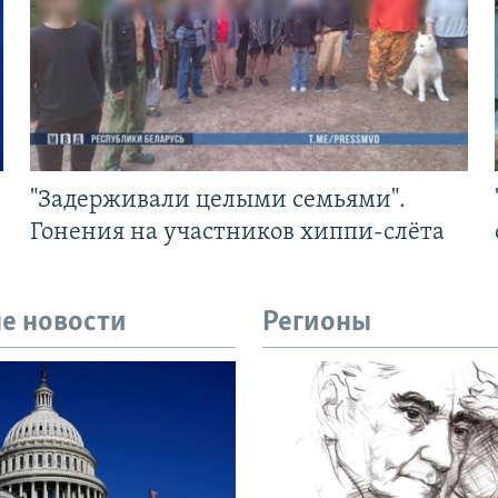
"Задерживали целыми семьями".
Гонения на участников хиппи-слёта
е новости
Регионы