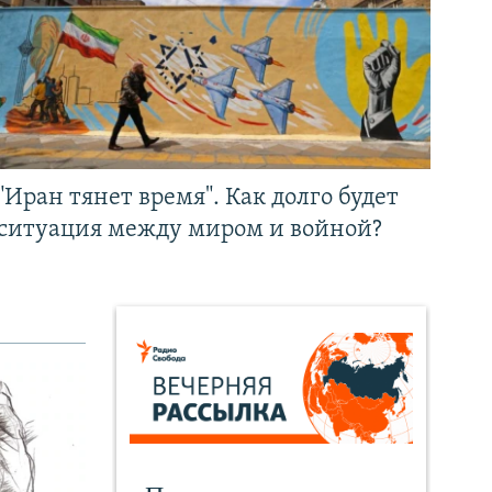
"Иран тянет время". Как долго будет
ситуация между миром и войной?