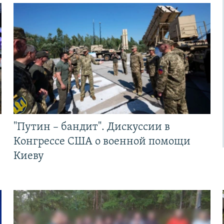
"Путин – бандит". Дискуссии в
Конгрессе США о военной помощи
Киеву