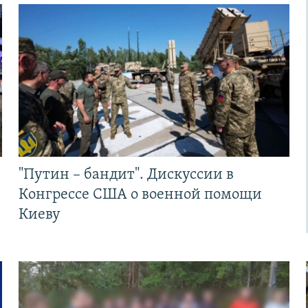
"Путин – бандит". Дискуссии в
Конгрессе США о военной помощи
Киеву