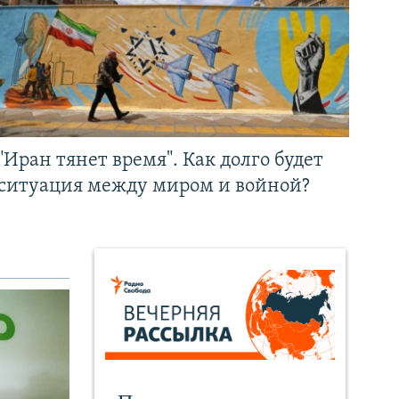
"Иран тянет время". Как долго будет
ситуация между миром и войной?