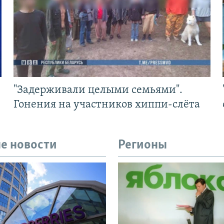
"Задерживали целыми семьями".
Гонения на участников хиппи-слёта
е новости
Регионы