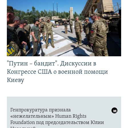
"Путин – бандит". Дискуссии в
Конгрессе США о военной помощи
Киеву