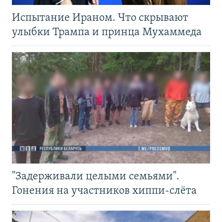
Испытание Ираном. Что скрывают
улыбки Трампа и принца Мухаммеда
"Задерживали целыми семьями".
Гонения на участников хиппи-слёта