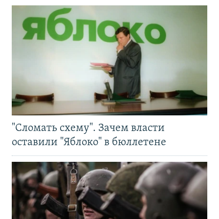
"Сломать схему". Зачем власти
оставили "Яблоко" в бюллетене