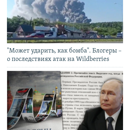
"Может ударить, как бомба". Блогеры –
о последствиях атак на Wildberries