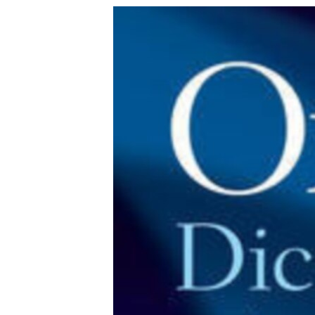
РАСПИСАНИЕ ВЕЩАНИЯ
ПОДПИШИТЕСЬ НА РАССЫЛКУ