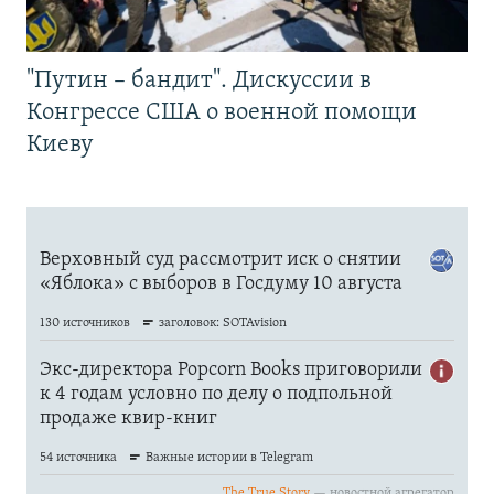
"Путин – бандит". Дискуссии в
Конгрессе США о военной помощи
Киеву