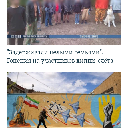
"Задерживали целыми семьями".
Гонения на участников хиппи-слёта