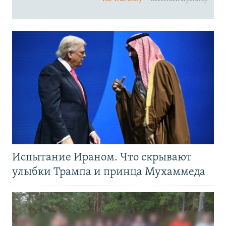
Испытание Ираном. Что скрывают
улыбки Трампа и принца Мухаммеда