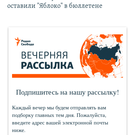
оставили "Яблоко" в бюллетене