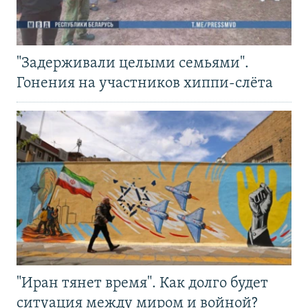
"Задерживали целыми семьями".
Гонения на участников хиппи-слёта
"Иран тянет время". Как долго будет
ситуация между миром и войной?