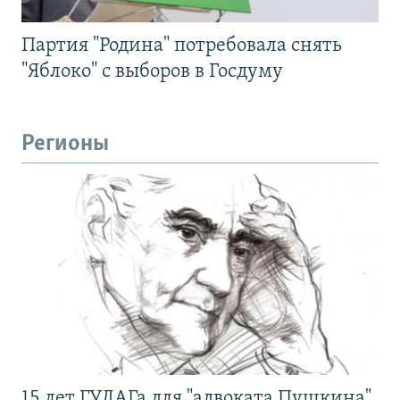
Партия "Родина" потребовала снять
"Яблоко" с выборов в Госдуму
Регионы
15 лет ГУЛАГа для "адвоката Пушкина".