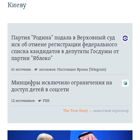
Киеву