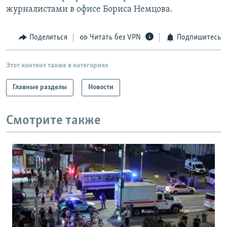
журналистами в офисе Бориса Немцова.
Поделиться
Читать без VPN
Подпишитесь
Этот контент также в категориях
Главные разделы
Новости
Смотрите также