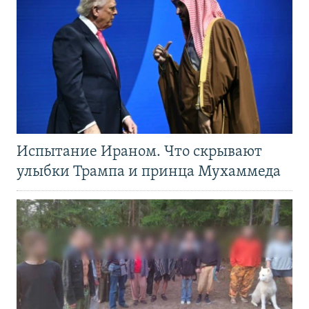
Испытание Ираном. Что скрывают
улыбки Трампа и принца Мухаммеда