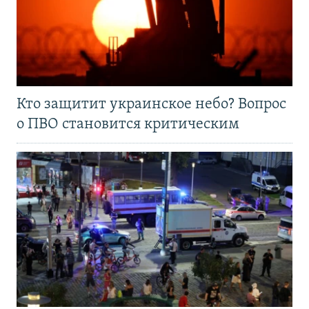
Кто защитит украинское небо? Вопрос
о ПВО становится критическим