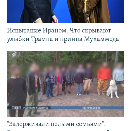
Испытание Ираном. Что скрывают
улыбки Трампа и принца Мухаммеда
"Задерживали целыми семьями".