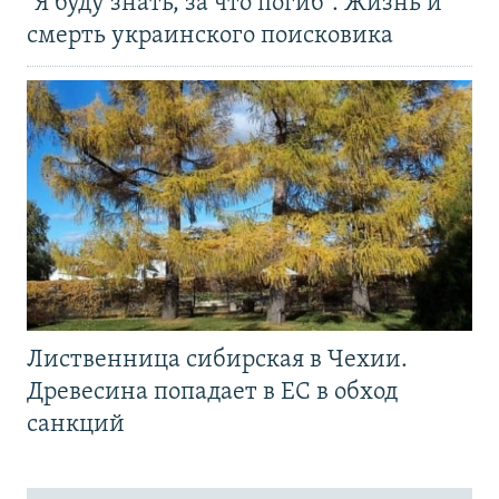
"Я буду знать, за что погиб". Жизнь и
смерть украинского поисковика
Лиственница сибирская в Чехии.
Древесина попадает в ЕС в обход
санкций