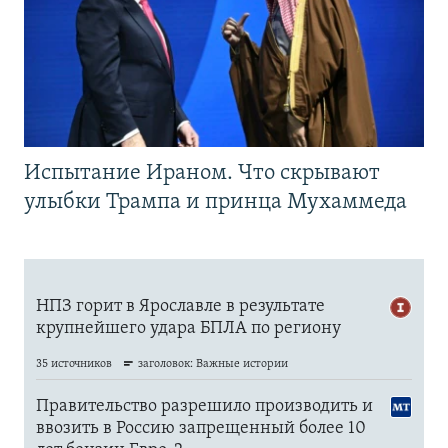
Испытание Ираном. Что скрывают
улыбки Трампа и принца Мухаммеда