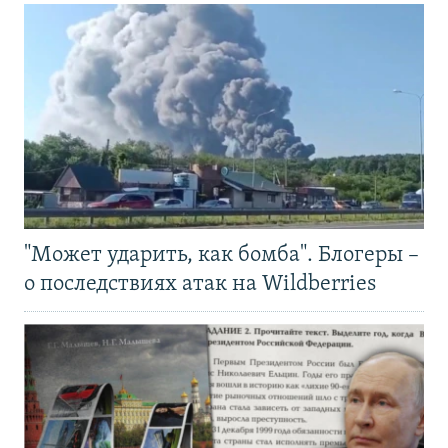
"Может ударить, как бомба". Блогеры –
о последствиях атак на Wildberries