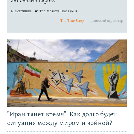
"Иран тянет время". Как долго будет
ситуация между миром и войной?