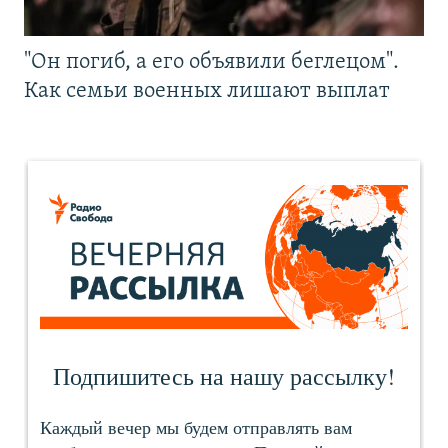
"Он погиб, а его объявили беглецом".
Как семьи военных лишают выплат