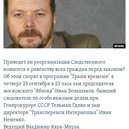
РАСПИСАНИЕ ВЕЩАНИЯ
ПОДПИШИТЕСЬ НА РАССЫЛКУ
СОЦИАЛЬНЫЕ СЕТИ
Приведет ли реорганизация Следственного
комитета к равенству всех граждан перед законом?
Все сайты РСЕ/РС
Об этом спорят в программе "Грани времени" в
четверг 23 сентября в 23 часа зам председателя
московского "Яблока" Иван Большаков, бывший
следователь по особо важным делам при
Генпрокуроре СССР Тельман Гдлян и зам
директора "Трансперенси Интернешнл" Иван
Нененко.
Ведущий Владимир Кара-Мурза.