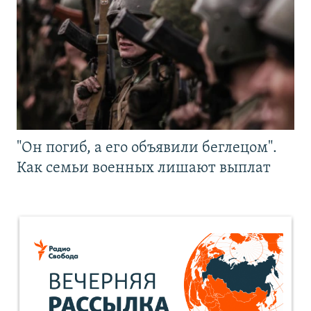
"Он погиб, а его объявили беглецом".
Как семьи военных лишают выплат