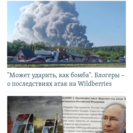
"Может ударить, как бомба". Блогеры –
о последствиях атак на Wildberries