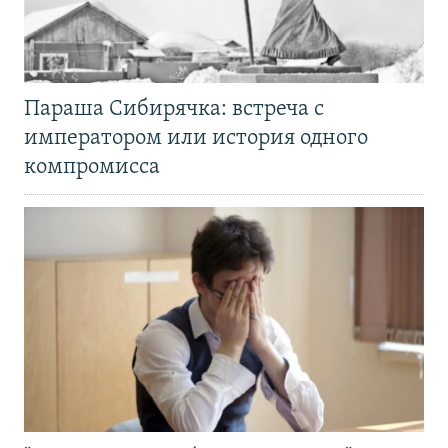
Параша Сибирячка: встреча с
императором или история одного
компромисса