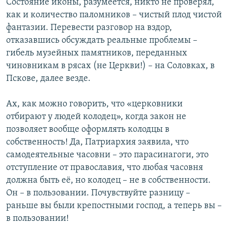
Состояние иконы, разумеется, никто не проверял,
как и количество паломников – чистый плод чистой
фантазии. Перевести разговор на вздор,
отказавшись обсуждать реальные проблемы –
гибель музейных памятников, переданных
чиновникам в рясах (не Церкви!) – на Соловках, в
Пскове, далее везде.
Ах, как можно говорить, что «церковники
отбирают у людей колодец», когда закон не
позволяет вообще оформлять колодцы в
собственность! Да, Патриархия заявила, что
самодеятельные часовни – это парасинагоги, это
отступление от православия, что любая часовня
должна быть её, но колодец – не в собственности.
Он – в пользовании. Почувствуйте разницу –
раньше вы были крепостными господ, а теперь вы –
в пользовании!