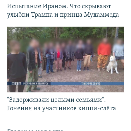
Испытание Ираном. Что скрывают
улыбки Трампа и принца Мухаммеда
"Задерживали целыми семьями".
Гонения на участников хиппи-слёта