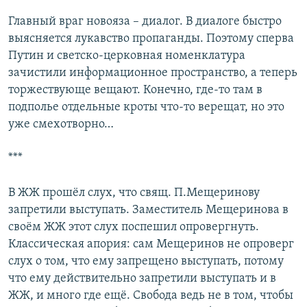
Главный враг новояза – диалог. В диалоге быстро
выясняется лукавство пропаганды. Поэтому сперва
Путин и светско-церковная номенклатура
зачистили информационное пространство, а теперь
торжествующе вещают. Конечно, где-то там в
подполье отдельные кроты что-то верещат, но это
уже смехотворно…
***
В ЖЖ прошёл слух, что свящ. П.Мещеринову
запретили выступать. Заместитель Мещеринова в
своём ЖЖ этот слух поспешил опровергнуть.
Классическая апория: сам Мещеринов не опроверг
слух о том, что ему запрещено выступать, потому
что ему действительно запретили выступать и в
ЖЖ, и много где ещё. Свобода ведь не в том, чтобы