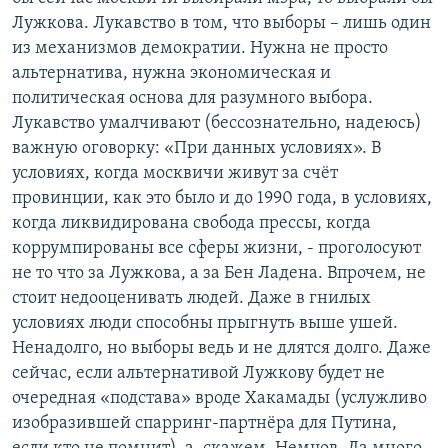
Лужкова. Лукавство в том, что выборы – лишь один
из механизмов демократии. Нужна не просто
альтернатива, нужна экономическая и
политическая основа для разумного выбора.
Лукавство умалчивают (бессознательно, надеюсь)
важную оговорку: «При данных условиях». В
условиях, когда москвичи живут за счёт
провинции, как это было и до 1990 года, в условиях,
когда ликвидирована свобода прессы, когда
коррумпированы все сферы жизни, - проголосуют
не то что за Лужкова, а за Бен Ладена. Впрочем, не
стоит недооценивать людей. Даже в гнилых
условиях люди способны прыгнуть выше ушей.
Ненадолго, но выборы ведь и не длятся долго. Даже
сейчас, если альтернативой Лужкову будет не
очередная «подстава» вроде Хакамады (услужливо
изобразившей спарринг-партнёра для Путина,