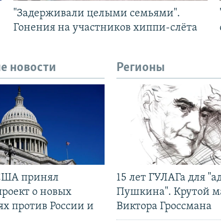
"Задерживали целыми семьями".
Гонения на участников хиппи-слёта
е новости
Регионы
США принял
15 лет ГУЛАГа для "а
проект о новых
Пушкина". Крутой 
ях против России и
Виктора Гроссмана