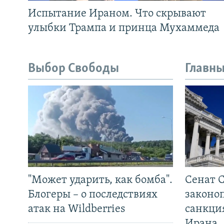
Испытание Ираном. Что скрывают
улыбки Трампа и принца Мухаммеда
Выбор Свободы
Главны
"Может ударить, как бомба".
Сенат 
Блогеры – о последствиях
законо
атак на Wildberries
санкци
Ирана