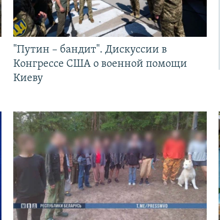
"Путин – бандит". Дискуссии в
Конгрессе США о военной помощи
Киеву