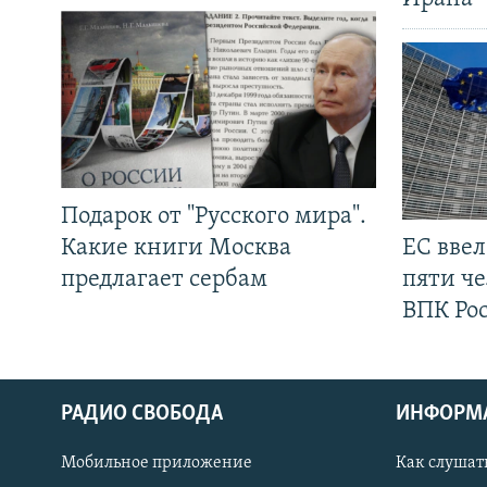
Подарок от "Русского мира".
Какие книги Москва
ЕС вве
предлагает сербам
пяти че
ВПК Ро
РАДИО СВОБОДА
ИНФОРМ
Мобильное приложение
Как слушат
СОЦИАЛЬНЫЕ СЕТИ