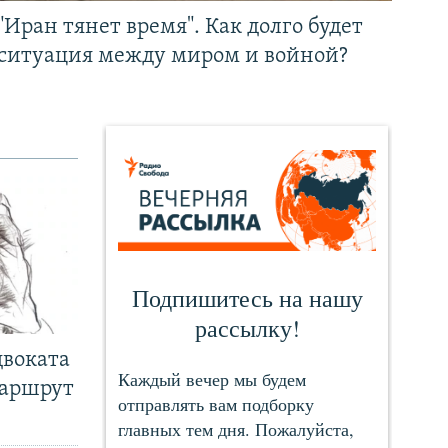
"Иран тянет время". Как долго будет
ситуация между миром и войной?
двоката
маршрут