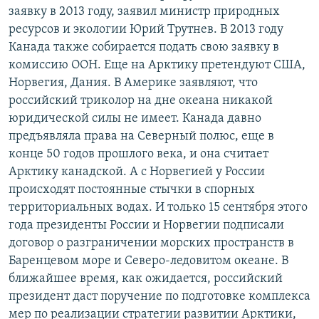
заявку в 2013 году, заявил министр природных
ресурсов и экологии Юрий Трутнев. В 2013 году
Канада также собирается подать свою заявку в
комиссию ООН. Еще на Арктику претендуют США,
Норвегия, Дания. В Америке заявляют, что
российский триколор на дне океана никакой
юридической силы не имеет. Канада давно
предъявляла права на Северный полюс, еще в
конце 50 годов прошлого века, и она считает
Арктику канадской. А с Норвегией у России
происходят постоянные стычки в спорных
территориальных водах. И только 15 сентября этого
года президенты России и Норвегии подписали
договор о разграничении морских пространств в
Баренцевом море и Северо-ледовитом океане. В
ближайшее время, как ожидается, российский
президент даст поручение по подготовке комплекса
мер по реализации стратегии развитии Арктики,