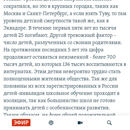
сократился, но это в крупных городах, таких как
Москва и Санкт-Петербург, а если взять Туву, то там
уровень детской смертности такой же, как в
Эквадоре. В течение первых пяти лет из тысячи
детей 25 погибают. Другой тревожный фактор –
число детей, разлученных со своими родителями.
На протяжении последних 5 лет эта цифра
продолжает оставаться неизменной - более 700
тысяч детей, из которых 136 тысяч воспитываются в
интернатах. Этим детям невероятно трудно стать
полноценными жителями общества. Так же для
половины из всех зарегистрированных в России
детей-инвалидов школьное обучение проходит в
изоляции, так как большинство школ не готово
принимать детей с особенностями развития.
Таким образом, на фоне общей положительной
ЭФИР
статистики достижение целей развития
тысячелетия не осуществляется на региональном