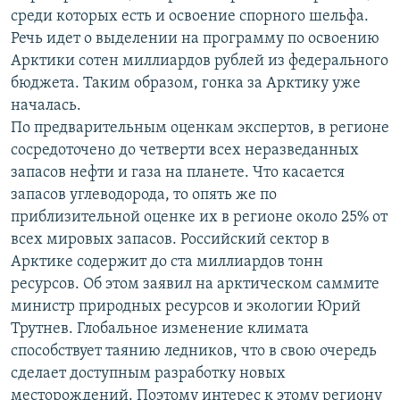
среди которых есть и освоение спорного шельфа.
Речь идет о выделении на программу по освоению
Арктики сотен миллиардов рублей из федерального
бюджета. Таким образом, гонка за Арктику уже
началась.
По предварительным оценкам экспертов, в регионе
сосредоточено до четверти всех неразведанных
запасов нефти и газа на планете. Что касается
запасов углеводорода, то опять же по
приблизительной оценке их в регионе около 25% от
всех мировых запасов. Российский сектор в
Арктике содержит до ста миллиардов тонн
ресурсов. Об этом заявил на арктическом саммите
министр природных ресурсов и экологии Юрий
Трутнев. Глобальное изменение климата
способствует таянию ледников, что в свою очередь
сделает доступным разработку новых
месторождений. Поэтому интерес к этому региону