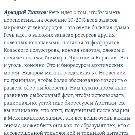
Аркадий Тишков:
Речь идет о том, чтобы иметь
перспективы на освоение 10-20% всех запасов
мировых углеводородов – это очень большая сумма.
Речь идет о высоких запасах ресурсов других
полезных ископаемых, начиная от фосфоритов
Кольского полуострова, кончая золотом, оловом и
полиметаллами Таймыра, Чукотки и Корякии. Это
и уголь, конечно. Это и биоресурсы арктических
морей. Недаром мы так разделились с Норвегией
по границам, чтобы более обоснованно говорить о
разделе сфер рыболовства. Нам нужно нормально
развивать рыболовный флот, чтобы использовать
рационально, устойчиво биоресурсы Арктики. Но
вы понимаете, что опыт, полученный после аварии
в Мексиканском заливе, эти все вещи очень важны
сейчас, может быть они как-то образумят тех, кто с
несовершенной технологией и техникой пытается