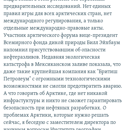
предварительных исследований. Нет единых
правил игры для всех арктических стран, нет
международного регулирования, а только
отдельные международно-правовые акты.
Участник арктического форума вице-президент
Всемирного фонда дикой природы Билл Эйхбаум
напомнил присутствовавшим об опасности
нефтеразливов. Недавняя экологическая
катастрофа в Мексиканском заливе показала, что
даже такие крупнейшая компания как "Бритиш
Петролеум" с огромными технологическими
возможностями не смогли предотвратить аварию.
А что говорить об Арктике, где нет никакой
инфрастуктуры и никто не сможет гарантировать
безопасность при нефтяных разработках. О
проблемах Арктики, которые нужно решать
сейчас, я беседую с заместителем директора по
научным вопросам Института географии