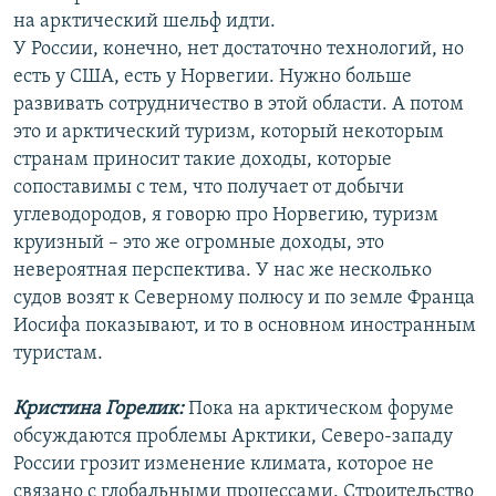
на арктический шельф идти.
У России, конечно, нет достаточно технологий, но
есть у США, есть у Норвегии. Нужно больше
развивать сотрудничество в этой области. А потом
это и арктический туризм, который некоторым
странам приносит такие доходы, которые
сопоставимы с тем, что получает от добычи
углеводородов, я говорю про Норвегию, туризм
круизный – это же огромные доходы, это
невероятная перспектива. У нас же несколько
судов возят к Северному полюсу и по земле Франца
Иосифа показывают, и то в основном иностранным
туристам.
Кристина Горелик:
Пока на арктическом форуме
обсуждаются проблемы Арктики, Северо-западу
России грозит изменение климата, которое не
связано с глобальными процессами. Строительство