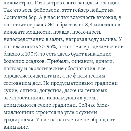
километрах. Роза ветров с юго-запада и с запада.
Так что весь фейерверк, этот гейзер пойдет на
Сосновый бор. А у нас и так влажность высокая, у
нас стоит первая ЛЭС, сбрасывает 8,8 миллионов
киловатт мощности, правда, проточность
непосредственно в залив, нагревая воду залива. У
нас влажность 70-95%, а этот гейзер сделает очень
близко к 100%, то есть здесь будет выпадение
больших осадков. Прибыль, финансы, деньги,
поэтому и экологические обоснования, все
определяется деньгами, а не фактическим
состоянием дел. Не предусматривают градирни
сухие, оптика, допустим, даже на тепловых
электростанциях, использующих уголь,
применяются сухие градирни. Сейчас блок-
миллионник строится на угле с сухими
градирнями. У нас на население не обращают
внимание.