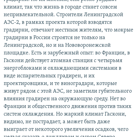
климат, так что жизнь в городе станет совсем
непривлекательной. Строители Ленинградской
АЭС-2, в рамках проекта которой взводятся
градирни, отвечают местным жителям, что мокрые
градирни в России строятся не только на
Ленинградской, но и на Нововоронежской
площадке. Есть и зарубежный опыт: во Франции, в
Гаскони действует атомная станция с четырьмя
энергоблоками и охлаждающими системами в
виде испарительных градирен, и их
проектировщики, и те виноградари, которые
живут рядом с этой АЭС, не заметили губительного
влияния градирен на окружающую среду. Нет во
Франции и общественного движения против таких
систем охлаждения. Но жаркий климат Гаскони,
видимо, не пострадает, а может быть даже
выиграет от некоторого увеличения осадков, чего