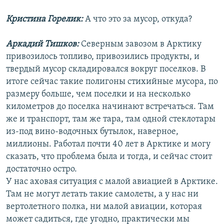
Кристина Горелик:
А что это за мусор, откуда?
Аркадий Тишков:
Северным завозом в Арктику
привозилось топливо, привозились продукты, и
твердый мусор складировался вокруг поселков. В
итоге сейчас такие полигоны стихийные мусора, по
размеру больше, чем поселки и на несколько
километров до поселка начинают встречаться. Там
же и транспорт, там же тара, там одной стеклотары
из-под вино-водочных бутылок, наверное,
миллионы. Работал почти 40 лет в Арктике и могу
сказать, что проблема была и тогда, и сейчас стоит
достаточно остро.
У нас аховая ситуация с малой авиацией в Арктике.
Там не могут летать такие самолеты, а у нас ни
вертолетного полка, ни малой авиации, которая
может садиться, где угодно, практически мы