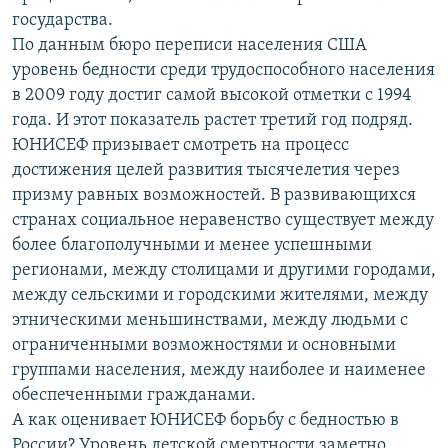
государства.
По данным бюро переписи населения США
уровень бедности среди трудоспособного населения
в 2009 году достиг самой высокой отметки с 1994
года. И этот показатель растет третий год подряд.
ЮНИСЕФ призывает смотреть на процесс
достижения целей развития тысячелетия через
призму равных возможностей. В развивающихся
странах социальное неравенство существует между
более благополучными и менее успешными
регионами, между столицами и другими городами,
между сельскими и городскими жителями, между
этническими меньшинствами, между людьми с
ограниченными возможностями и основными
группами населения, между наиболее и наименее
обеспеченными гражданами.
А как оценивает ЮНИСЕФ борьбу с бедностью в
России? Уровень детской смертности заметно