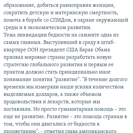
образование, добиться равноправия женщин,
сократить детскую и материнскую смертность,
помочь в борьбе со СПИДом, в охране окружающей
среды и в экономическом развитии.
Тема ликвидации бедности на саммите одна из
самых главных. Выступивший в среду в штаб-
квартире ООН президент США Барак Обама
призвал мировые страны разработать новую
стратегию глобального развития и первым ее
пунктом должно стать принципиально иное
понимание понятия "развитие". "В течение долгого
времени мы измеряли наши усилия количеством
выделяемых долларов, а также объемом
продовольствия и лекарств, которые мы
поставляли. Но просто гуманитарная помощь – это
еще не развитие. Развитие – это помощь странам в
том, чтобы они двигались от бедности к
процветанию", - отметил глава американского