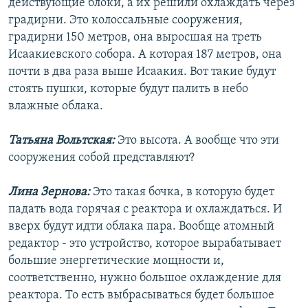
действующие блоки, а их решили охлаждать через
градирни. Это колоссальные сооружения,
градирни 150 метров, она выросшая на треть
Исаакиевского собора. А которая 187 метров, она
почти в два раза выше Исаакия. Вот такие будут
стоять пушки, которые будут палить в небо
влажные облака.
Татьяна Вольтская:
Это высота. А вообще что эти
сооружения собой представляют?
Лина Зернова:
Это такая бочка, в которую будет
падать вода горячая с реактора и охлаждаться. И
вверх будут идти облака пара. Вообще атомный
редактор - это устройство, которое вырабатывает
большие энергетические мощности и,
соответственно, нужно большое охлаждение для
реактора. То есть выбрасываться будет большое