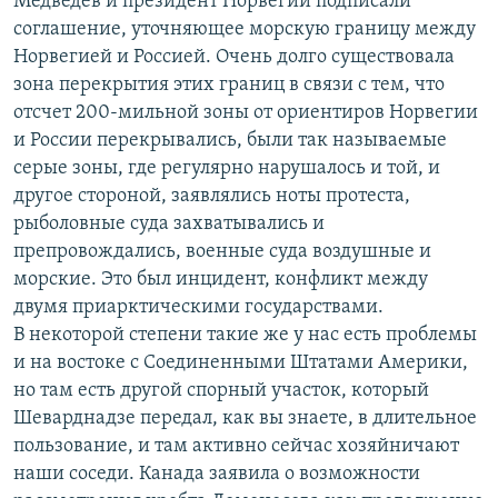
Медведев и президент Норвегии подписали
соглашение, уточняющее морскую границу между
Норвегией и Россией. Очень долго существовала
зона перекрытия этих границ в связи с тем, что
отсчет 200-мильной зоны от ориентиров Норвегии
и России перекрывались, были так называемые
серые зоны, где регулярно нарушалось и той, и
другое стороной, заявлялись ноты протеста,
рыболовные суда захватывались и
препровождались, военные суда воздушные и
морские. Это был инцидент, конфликт между
двумя приарктическими государствами.
В некоторой степени такие же у нас есть проблемы
и на востоке с Соединенными Штатами Америки,
но там есть другой спорный участок, который
Шеварднадзе передал, как вы знаете, в длительное
пользование, и там активно сейчас хозяйничают
наши соседи. Канада заявила о возможности