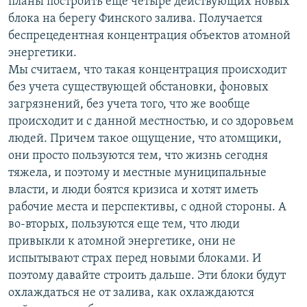
планы построить еще четыре действующих новых
блока на берегу Финского залива. Получается
беспрецедентная концентрация объектов атомной
энергетики.
Мы считаем, что такая концентрация происходит
без учета существующей обстановки, фоновых
загрязнений, без учета того, что же вообще
происходит и с данной местностью, и со здоровьем
людей. Причем такое ощущение, что атомщики,
они просто пользуются тем, что жизнь сегодня
тяжела, и поэтому и местные муниципальные
власти, и люди боятся кризиса и хотят иметь
рабочие места и перспективы, с одной стороны. А
во-вторых, пользуются еще тем, что люди
привыкли к атомной энергетике, они не
испытывают страх перед новыми блоками. И
поэтому давайте строить дальше. Эти блоки будут
охлаждаться не от залива, как охлаждаются