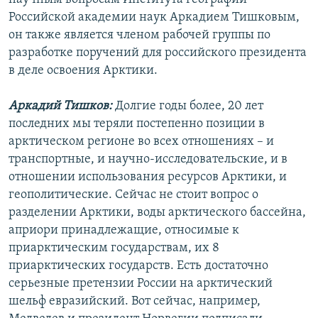
Российской академии наук Аркадием Тишковым,
он также является членом рабочей группы по
разработке поручений для российского президента
в деле освоения Арктики.
Аркадий Тишков:
Долгие годы более, 20 лет
последних мы теряли постепенно позиции в
арктическом регионе во всех отношениях – и
транспортные, и научно-исследовательские, и в
отношении использования ресурсов Арктики, и
геополитические. Сейчас не стоит вопрос о
разделении Арктики, воды арктического бассейна,
априори принадлежащие, относимые к
приарктическим государствам, их 8
приарктических государств. Есть достаточно
серьезные претензии России на арктический
шельф евразийский. Вот сейчас, например,