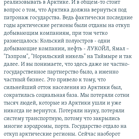
реализовывать в Арктике. И в общем-то стоит
вопрос о том, что Арктика должна вернуться под
патронаж государства. Ведь фактически последние
годы арктические регионы были отданы на откуп
добывающим компаниям, при том четко
размещалось: Кольский полуостров - одни
добывающие компании, нефть - ЛУКОЙЛ, Ямал –
"Газпром", "Норильский никель" на Таймыре и так
далее. И вы понимаете, что здесь даже не частно-
государственное партнерство было, а именно
частный бизнес. Это привело к тому, что
сильнейший отток населения из Арктики был,
сократилась социальная база. Мы потеряли сотни
тысяч людей, которые из Арктики ушли и уже
никогда не вернутся. Потеряли науку, потеряли
систему транспортную, потому что закрылись
многие аэродромы, порта. Государство отдало на
откуп арктические регионы. Сейчас наоборот