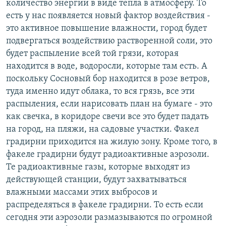
количество энергии в виде тепла в атмосферу. То
есть у нас появляется новый фактор воздействия -
это активное повышение влажности, город будет
подвергаться воздействию растворенной соли, это
будет распыление всей той грязи, которая
находится в воде, водоросли, которые там есть. А
поскольку Сосновый бор находится в розе ветров,
туда именно идут облака, то вся грязь, все эти
распыления, если нарисовать план на бумаге - это
как свечка, в коридоре свечи все это будет падать
на город, на пляжи, на садовые участки. Факел
градирни приходится на жилую зону. Кроме того, в
факеле градирни будут радиоактивные аэрозоли.
Те радиоактивные газы, которые выходят из
действующей станции, будут захватываться
влажными массами этих выбросов и
распределяться в факеле градирни. То есть если
сегодня эти аэрозоли размазываются по огромной