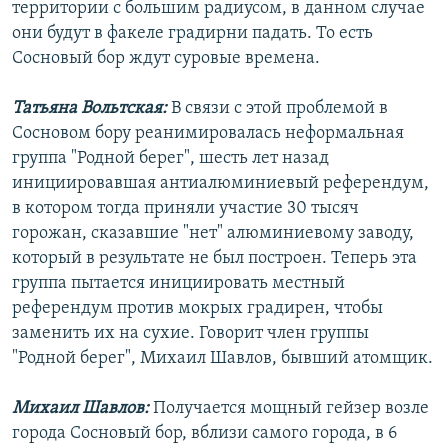
территории с большим радиусом, в данном случае
они будут в факеле градирни падать. То есть
Сосновый бор ждут суровые времена.
Татьяна Вольтская:
В связи с этой проблемой в
Сосновом бору реанимировалась неформальная
группа "Родной берег", шесть лет назад
инициировавшая антиалюминиевый референдум,
в котором тогда приняли участие 30 тысяч
горожан, сказавшие "нет" алюминиевому заводу,
который в результате не был построен. Теперь эта
группа пытается инициировать местный
референдум против мокрых градирен, чтобы
заменить их на сухие. Говорит член группы
"Родной берег", Михаил Шавлов, бывший атомщик.
Михаил Шавлов:
Получается мощный гейзер возле
города Сосновый бор, вблизи самого города, в 6