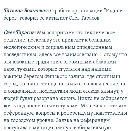
Татьяна Вольтская:
О работе организации "Родной
берег" говорит ее активист Олег Тарасов.
Олег Тарасов:
Мы оспариваем это техническое
решение, поскольку это приведет к большим
экологическим и социальным определенным
последствиям. Здесь все взаимосвязано. Потому что
эти влажные градирни с огромными облаками
пара, тучами, которые сгустятся над нашими
южным берегом Финского залива, где стоит наш
город, это нанесет еще не только экологические, но
и социальные, последствия люди отсюда хлынут, у
людей будет разорвана жизнь. Никто не собирается
жить под постоянными тучами. Мы сейчас готовим
референдум, вопросы к референдуму подготовлены
на городском уровне. Заявка на референдум
поступила в муниципальную избирательную