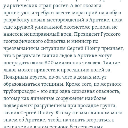
у арктических стран растет. А вот экологи
протестуют и требуют ввести мораторий на любую
разработку новых месторождений в Арктике, пока
еще хрупкой уникальной экосистеме региона не
нанесен непоправимый вред. Президент Русского
географического общества и министр по
чрезвычайным ситуациям Сергей Шойгу признает,
что в результате таяния льдов в Арктике могут
пострадать около 800 миллионов человек. Таяние
льдов может привести к проседанию полей за
Полярным кругом, из-за чего в домах могут
образовываться трещины. Кроме того, по мерзлоте
трубопроводы – это еще одна серьезная опасность,
потому как линейные сооружения наиболее
подвержены разрушениям при просадке грунта,
заявил Сергей Шойгу. К тому же мы слишком мало
знаем об Арктике, чтобы начинать вторгаться в
недра земли в этом регионе без серьезных