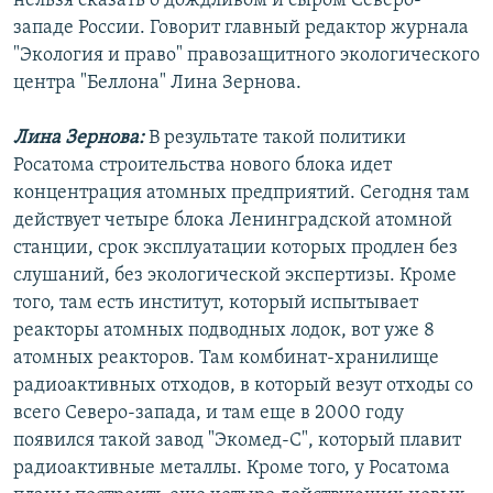
нельзя сказать о дождливом и сыром Северо-
западе России. Говорит главный редактор журнала
"Экология и право" правозащитного экологического
центра "Беллона" Лина Зернова.
Лина Зернова:
В результате такой политики
Росатома строительства нового блока идет
концентрация атомных предприятий. Сегодня там
действует четыре блока Ленинградской атомной
станции, срок эксплуатации которых продлен без
слушаний, без экологической экспертизы. Кроме
того, там есть институт, который испытывает
реакторы атомных подводных лодок, вот уже 8
атомных реакторов. Там комбинат-хранилище
радиоактивных отходов, в который везут отходы со
всего Северо-запада, и там еще в 2000 году
появился такой завод "Экомед-С", который плавит
радиоактивные металлы. Кроме того, у Росатома