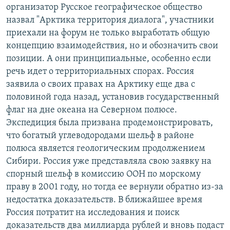
организатор Русское географическое общество
назвал "Арктика территория диалога", участники
приехали на форум не только выработать общую
концепцию взаимодействия, но и обозначить свои
позиции. А они принципиальные, особенно если
речь идет о территориальных спорах. Россия
заявила о своих правах на Арктику еще два с
половиной года назад, установив государственный
флаг на дне океана на Северном полюсе.
Экспедиция была призвана продемонстрировать,
что богатый углеводородами шельф в районе
полюса является геологическим продолжением
Сибири. Россия уже представляла свою заявку на
спорный шельф в комиссию ООН по морскому
праву в 2001 году, но тогда ее вернули обратно из-за
недостатка доказательств. В ближайшее время
Россия потратит на исследования и поиск
доказательств два миллиарда рублей и вновь подаст