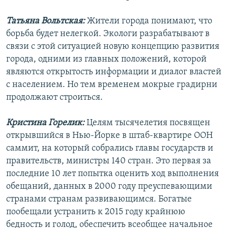
Татьяна Вольтская:
Жители города понимают, что
борьба будет нелегкой. Экологи разрабатывают в
связи с этой ситуацией новую концепцию развития
города, одними из главных положений, которой
являются открытость информации и диалог властей
с населением. Но тем временем мокрые градирни
продолжают строиться.
Кристина Горелик:
Целям тысячелетия посвящен
открывшийся в Нью-Йорке в штаб-квартире ООН
саммит, на который собрались главы государств и
правительств, министры 140 стран. Это первая за
последние 10 лет попытка оценить ход выполнения
обещаний, данных в 2000 году преуспевающими
странами странам развивающимся. Богатые
пообещали устранить к 2015 году крайнюю
бедность и голод, обеспечить всеобщее начальное