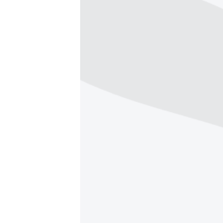
РАСПИСАНИЕ ВЕЩАНИЯ
ПОДПИШИТЕСЬ НА РАССЫЛКУ