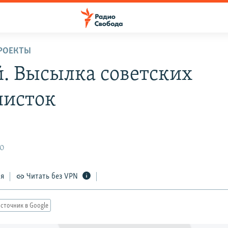
РОЕКТЫ
й. Высылка советских
исток
10
ся
Читать без VPN
сточник в Google