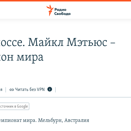
оссе. Майкл Мэтьюс –
он мира
0
ся
Читать без VPN
сточник в Google
емпионат мира. Мельбурн, Австралия