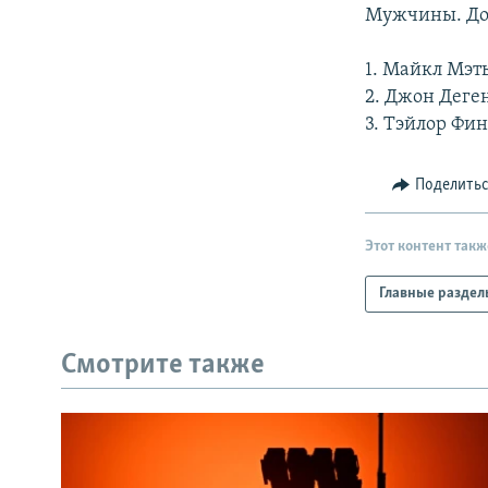
РАСПИСАНИЕ ВЕЩАНИЯ
Мужчины. До 2
ПОДПИШИТЕСЬ НА РАССЫЛКУ
1. Майкл Мэт
2. Джон Деге
3. Тэйлор Фи
Поделить
Этот контент такж
Главные раздел
Смотрите также