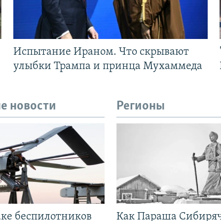
Испытание Ираном. Что скрывают
улыбки Трампа и принца Мухаммеда
е новости
Регионы
аке беспилотников
Как Параша Сибиря