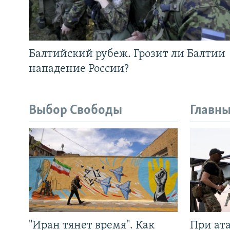
Балтийский рубеж. Грозит ли Балтии
нападение России?
Выбор Свободы
Главны
"Иран тянет время". Как
При ат