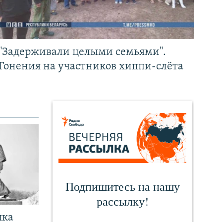
"Задерживали целыми семьями".
Гонения на участников хиппи-слёта
чка