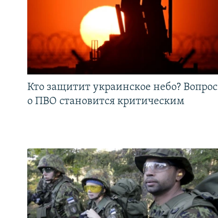
Кто защитит украинское небо? Вопрос
о ПВО становится критическим