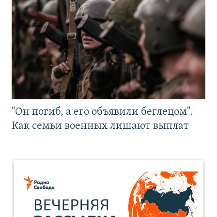
"Он погиб, а его объявили беглецом".
Как семьи военных лишают выплат