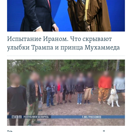
Испытание Ираном. Что скрывают
улыбки Трампа и принца Мухаммеда