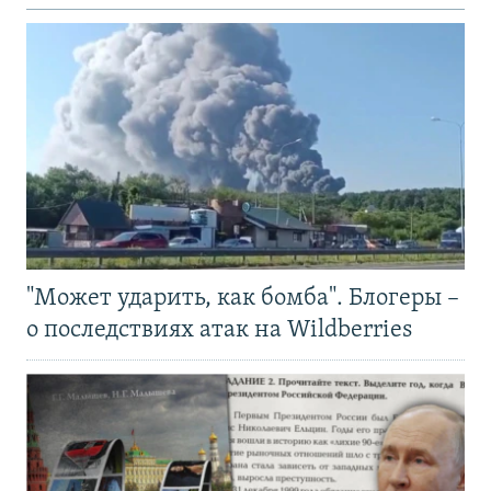
"Может ударить, как бомба". Блогеры –
о последствиях атак на Wildberries