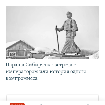
Параша Сибирячка: встреча с
императором или история одного
компромисса