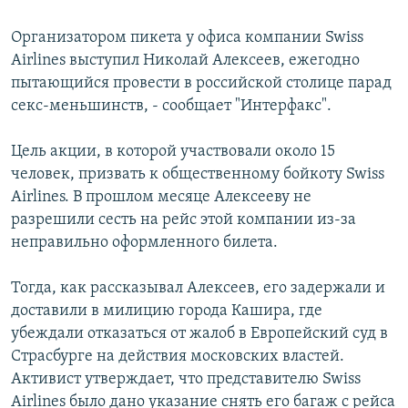
РАСПИСАНИЕ ВЕЩАНИЯ
Организатором пикета у офиса компании Swiss
ПОДПИШИТЕСЬ НА РАССЫЛКУ
Airlines выступил Николай Алексеев, ежегодно
пытающийся провести в российской столице парад
СОЦИАЛЬНЫЕ СЕТИ
секс-меньшинств, - сообщает "Интерфакс".
Цель акции, в которой участвовали около 15
человек, призвать к общественному бойкоту Swiss
Airlines. В прошлом месяце Алексееву не
разрешили сесть на рейс этой компании из-за
Все сайты РСЕ/РС
неправильно оформленного билета.
Тогда, как рассказывал Алексеев, его задержали и
доставили в милицию города Кашира, где
убеждали отказаться от жалоб в Европейский суд в
Страсбурге на действия московских властей.
Активист утверждает, что представителю Swiss
Airlines было дано указание снять его багаж с рейса