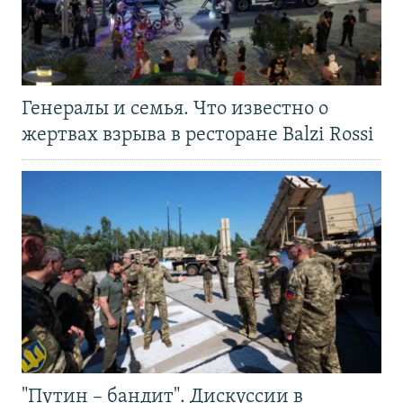
Генералы и семья. Что известно о
жертвах взрыва в ресторане Balzi Rossi
"Путин – бандит". Дискуссии в