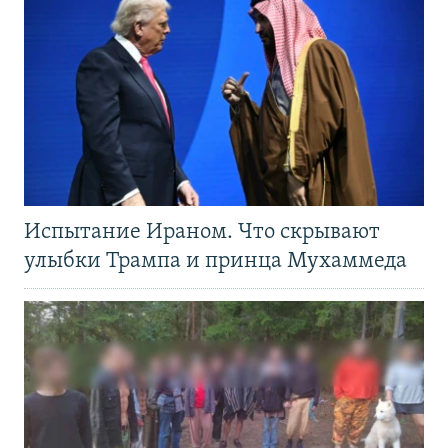
Испытание Ираном. Что скрывают
улыбки Трампа и принца Мухаммеда