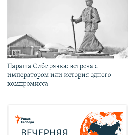
Параша Сибирячка: встреча с
императором или история одного
компромисса