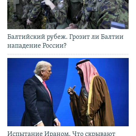
Балтийский рубеж. Грозит ли Балтии
нападение России?
Испытание Ираном. Что скрывают