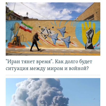
"Иран тянет время". Как долго будет
ситуация между миром и войной?