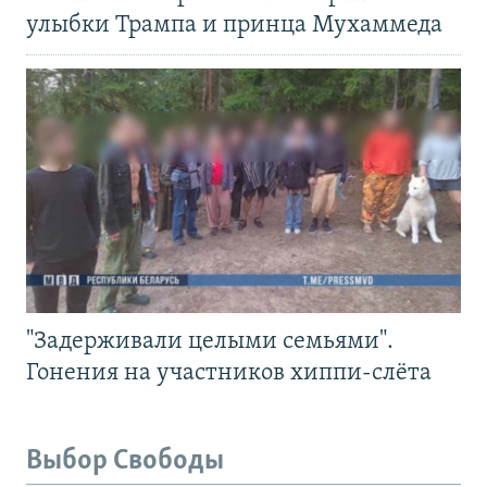
улыбки Трампа и принца Мухаммеда
"Задерживали целыми семьями".
Гонения на участников хиппи-слёта
Выбор Свободы