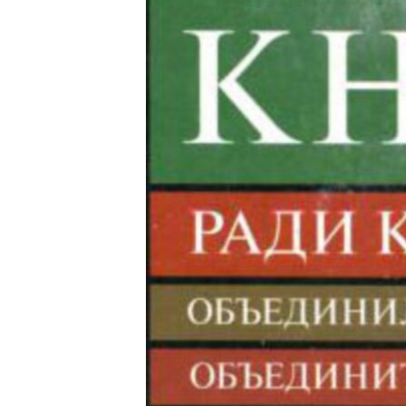
РАСПИСАНИЕ ВЕЩАНИЯ
ПОДПИШИТЕСЬ НА РАССЫЛКУ