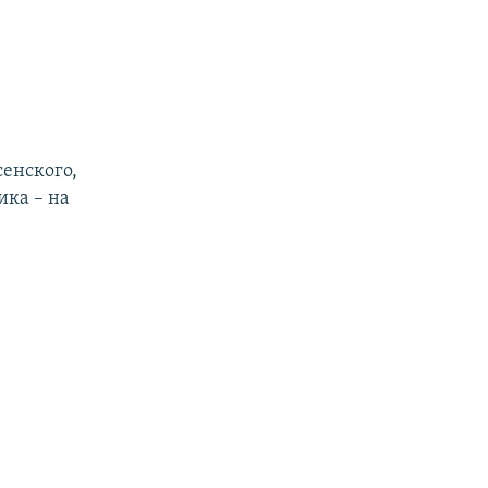
сенского,
ика – на