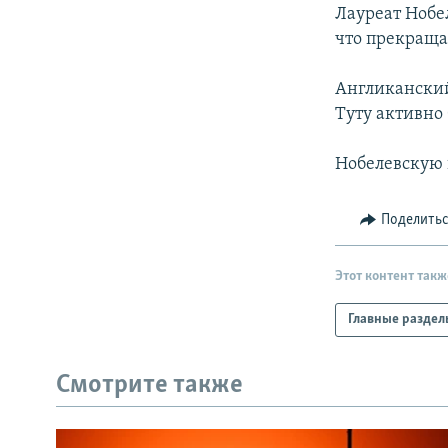
РАСПИСАНИЕ ВЕЩАНИЯ
Лауреат Нобе
ПОДПИШИТЕСЬ НА РАССЫЛКУ
что прекраща
Англиканский
Туту активно
Нобелевскую 
Поделить
Этот контент такж
Главные раздел
Смотрите также