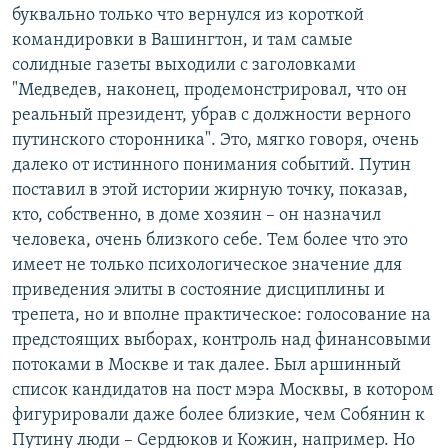
буквально только что вернулся из короткой
командировки в Вашингтон, и там самые
солидные газеты выходили с заголовками
"Медведев, наконец, продемонстрировал, что он
реальный президент, убрав с должности верного
путинского сторонника". Это, мягко говоря, очень
далеко от истинного понимания событий. Путин
поставил в этой истории жирную точку, показав,
кто, собственно, в доме хозяин – он назначил
человека, очень близкого себе. Тем более что это
имеет не только психологическое значение для
приведения элиты в состояние дисциплины и
трепета, но и вполне практическое: голосование на
предстоящих выборах, контроль над финансовыми
потоками в Москве и так далее. Был аршинный
список кандидатов на пост мэра Москвы, в котором
фигурировали даже более близкие, чем Собянин к
Путину люди – Сердюков и Кожин, например. Но