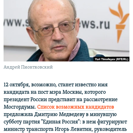
РАСПИСАНИЕ ВЕЩАНИЯ
ПОДПИШИТЕСЬ НА РАССЫЛКУ
СОЦИАЛЬНЫЕ СЕТИ
Андрей Пионтковский
Все сайты РСЕ/РС
12 октября, возможно, станет известно имя
кандидата на пост мэра Москвы, которого
президент России представит на рассмотрение
Мосгордумы.
Список возможных кандидатов
предложила Дмитрию Медведеву в минувшую
субботу партия "Единая Россия": в нем фигурируют
министр транспорта Игорь Левитин, руководитель