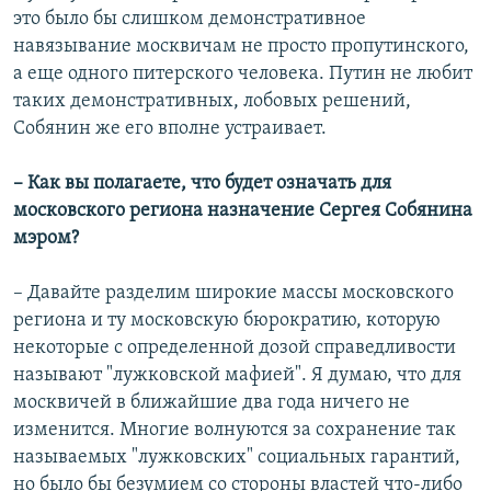
это было бы слишком демонстративное
навязывание москвичам не просто пропутинского,
а еще одного питерского человека. Путин не любит
таких демонстративных, лобовых решений,
Собянин же его вполне устраивает.
– Как вы полагаете, что будет означать для
московского региона назначение Сергея Собянина
мэром?
– Давайте разделим широкие массы московского
региона и ту московскую бюрократию, которую
некоторые с определенной дозой справедливости
называют "лужковской мафией". Я думаю, что для
москвичей в ближайшие два года ничего не
изменится. Многие волнуются за сохранение так
называемых "лужковских" социальных гарантий,
но было бы безумием со стороны властей что-либо