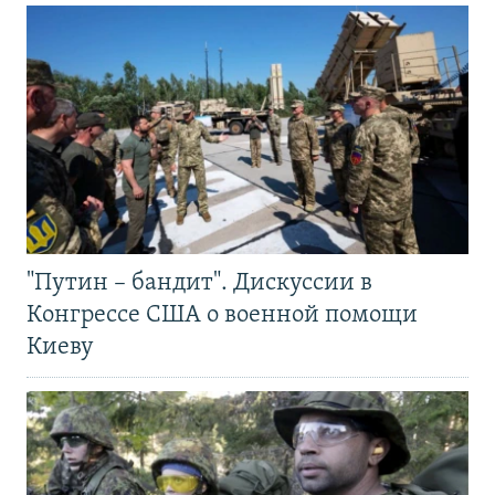
"Путин – бандит". Дискуссии в
Конгрессе США о военной помощи
Киеву