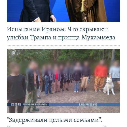
Испытание Ираном. Что скрывают
улыбки Трампа и принца Мухаммеда
"Задерживали целыми семьями".