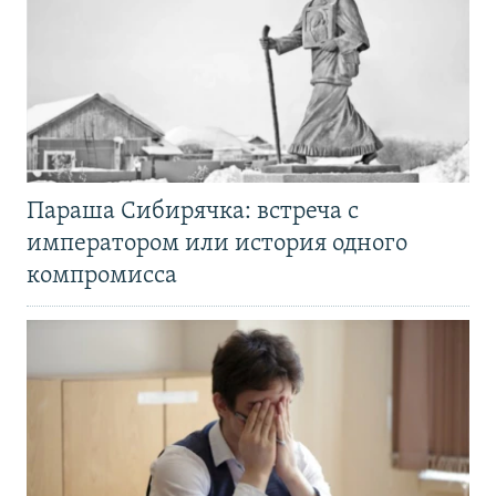
Параша Сибирячка: встреча с
императором или история одного
компромисса