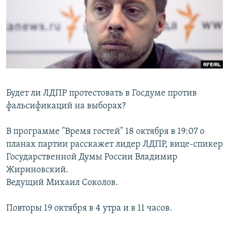
РАСПИСАНИЕ ВЕЩАНИЯ
ПОДПИШИТЕСЬ НА РАССЫЛКУ
СОЦИАЛЬНЫЕ СЕТИ
Будет ли ЛДПР протестовать в Госдуме против
фальсификаций на выборах?
Все сайты РСЕ/РС
В программе "Время гостей" 18 октября в 19:07 о
планах партии расскажет лидер ЛДПР, вице-спикер
Государственной Думы России Владимир
Жириновский.
Ведущий Михаил Соколов.
Повторы 19 октября в 4 утра и в 11 часов.