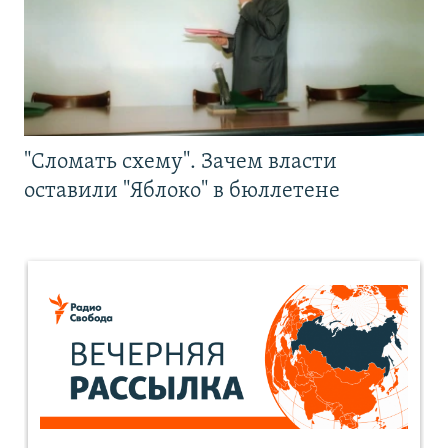
"Сломать схему". Зачем власти
оставили "Яблоко" в бюллетене