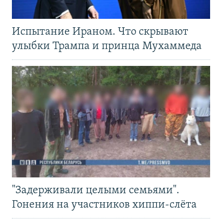
Испытание Ираном. Что скрывают
улыбки Трампа и принца Мухаммеда
"Задерживали целыми семьями".
Гонения на участников хиппи-слёта