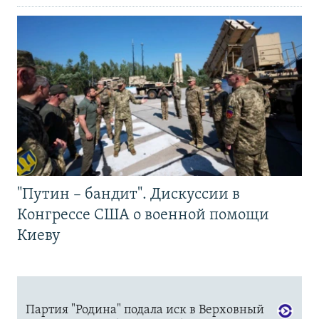
"Путин – бандит". Дискуссии в
Конгрессе США о военной помощи
Киеву