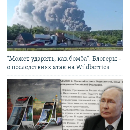
"Может ударить, как бомба". Блогеры –
о последствиях атак на Wildberries