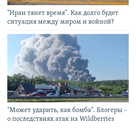
"Иран тянет время". Как долго будет
ситуация между миром и войной?
"Может ударить, как бомба". Блогеры –
о последствиях атак на Wildberries