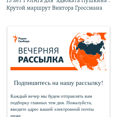
15 лет ГУЛАГа для "адвоката Пушкина".
Крутой маршрут Виктора Гроссмана