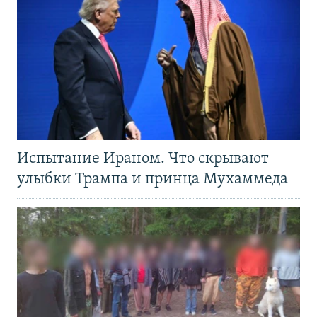
Испытание Ираном. Что скрывают
улыбки Трампа и принца Мухаммеда