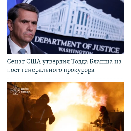
Сенат США утвердил Тодда Бланша на
пост генерального прокурора