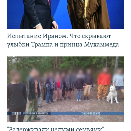
Испытание Ираном. Что скрывают
улыбки Трампа и принца Мухаммеда
"Задерживали целыми семьями".