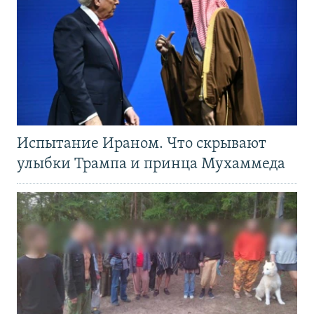
Испытание Ираном. Что скрывают
улыбки Трампа и принца Мухаммеда