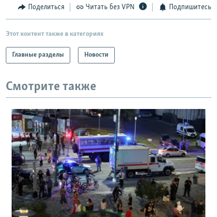
Поделиться
Читать без VPN
Подпишитесь
Этот контент также в категориях
Главные разделы
Новости
Смотрите также