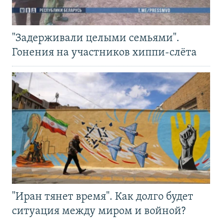
"Задерживали целыми семьями".
Гонения на участников хиппи-слёта
"Иран тянет время". Как долго будет
ситуация между миром и войной?