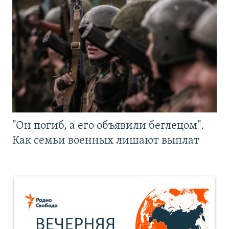
"Он погиб, а его объявили беглецом".
Как семьи военных лишают выплат