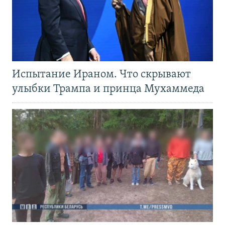
Испытание Ираном. Что скрывают
улыбки Трампа и принца Мухаммеда