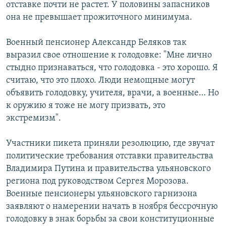
отставке почти не растет. У половины запасников
она не превышает прожиточного минимума.
Военный пенсионер Александр Беляков так
выразил свое отношение к голодовке: "Мне лично
стыдно признаваться, что голодовка - это хорошо. Я
считаю, что это плохо. Люди немощные могут
объявить голодовку, учителя, врачи, а военные… Но
к оружию я тоже не могу призвать, это
экстремизм".
Участники пикета приняли резолюцию, где звучат
политические требования отставки правительства
Владимира Путина и правительства ульяновского
региона под руководством Сергея Морозова.
Военные пенсионеры ульяновского гарнизона
заявляют о намерении начать в ноября бессрочную
голодовку в знак борьбы за свои конституционные