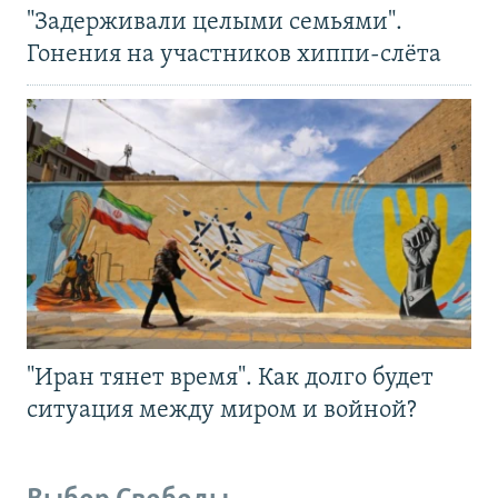
"Задерживали целыми семьями".
Гонения на участников хиппи-слёта
"Иран тянет время". Как долго будет
ситуация между миром и войной?