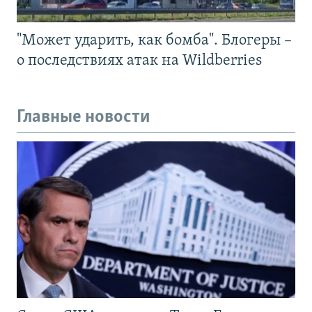
"Может ударить, как бомба". Блогеры –
о последствиях атак на Wildberries
Главные новости