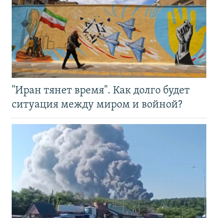
"Иран тянет время". Как долго будет
ситуация между миром и войной?