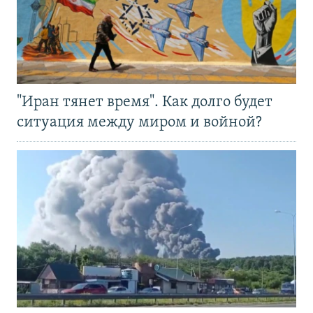
"Иран тянет время". Как долго будет
ситуация между миром и войной?