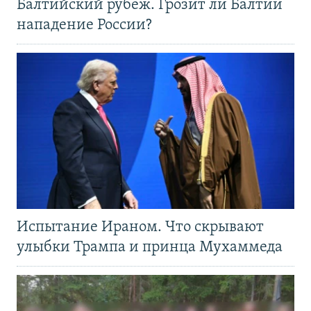
Балтийский рубеж. Грозит ли Балтии
нападение России?
Испытание Ираном. Что скрывают
улыбки Трампа и принца Мухаммеда