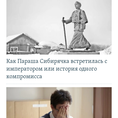
Как Параша Сибирячка встретилась с
императором или история одного
компромисса