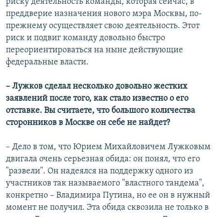
риску деятельность команды, которая сейчас, в
преддверие назначения нового мэра Москвы, по-
прежнему осуществляет свою деятельность. Этот
риск и подвиг команду довольно быстро
переориентироваться на ныне действующие
федеральные власти.
– Лужков сделал несколько довольно жестких
заявлений после того, как стало известно о его
отставке. Вы считаете, что большого количества
сторонников в Москве он себе не найдет?
– Дело в том, что Юрием Михайловичем Лужковым
двигала очень серьезная обида: он понял, что его
"развели". Он надеялся на поддержку одного из
участников так называемого "властного тандема",
конкретно – Владимира Путина, но ее он в нужный
момент не получил. Эта обида сквозила не только в