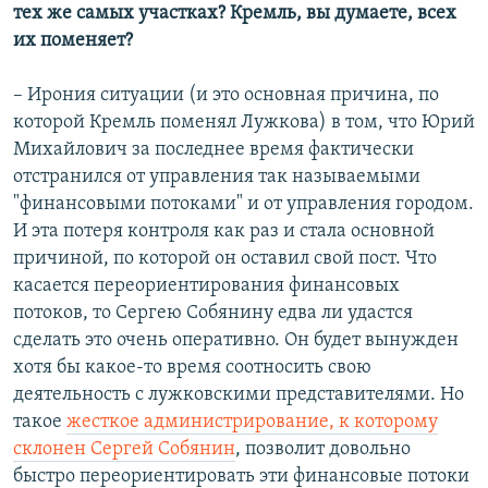
тех же самых участках? Кремль, вы думаете, всех
их поменяет?
– Ирония ситуации (и это основная причина, по
которой Кремль поменял Лужкова) в том, что Юрий
Михайлович за последнее время фактически
отстранился от управления так называемыми
"финансовыми потоками" и от управления городом.
И эта потеря контроля как раз и стала основной
причиной, по которой он оставил свой пост. Что
касается переориентирования финансовых
потоков, то Сергею Собянину едва ли удастся
сделать это очень оперативно. Он будет вынужден
хотя бы какое-то время соотносить свою
деятельность с лужковскими представителями. Но
такое
жесткое администрирование, к которому
склонен Сергей Собянин
, позволит довольно
быстро переориентировать эти финансовые потоки