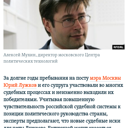
РАСПИСАНИЕ ВЕЩАНИЯ
ПОДПИШИТЕСЬ НА РАССЫЛКУ
СОЦИАЛЬНЫЕ СЕТИ
Алексей Мухин, директор московского Центра
политических технологий
Все сайты РСЕ/РС
За долгие годы пребывания на посту
мэра Москвы
Юрий Лужков
и его супруга участвовали во многих
судебных процессах и неизменно выходили их
победителями. Учитывая повышенную
чувствительность российской судебной системы к
позиции политического руководства страны,
эксперты предполагают, что новые судебные иски