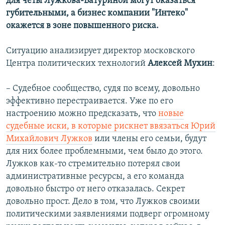
для четы Лужкова-Батуриной могут оказаться
губительными, а бизнес компании "Интеко"
окажется в зоне повышенного риска.
Ситуацию анализирует директор московского
Центра политических технологий
Алексей Мухин
:
– Судебное сообщество, судя по всему, довольно
эффективно перестраивается. Уже по его
настроению можно предсказать, что
новые
судебные иски, в которые рискнет ввязаться Юрий
Михайлович Лужков
или члены его семьи, будут
для них более проблемными, чем было до этого.
Лужков как-то стремительно потерял свои
административные ресурсы, а его команда
довольно быстро от него отказалась. Секрет
довольно прост. Дело в том, что Лужков своими
политическими заявлениями подверг огромному