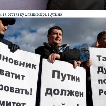
й за отставку Владимира Путина