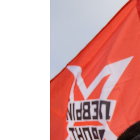
РАСПИСАНИЕ ВЕЩАНИЯ
ПОДПИШИТЕСЬ НА РАССЫЛКУ