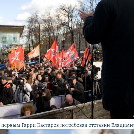
первым Гарри Кастаров потребовал отставки Владими