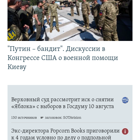
"Путин – бандит". Дискуссии в
Конгрессе США о военной помощи
Киеву