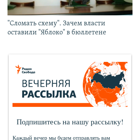
"Сломать схему". Зачем власти
оставили "Яблоко" в бюллетене