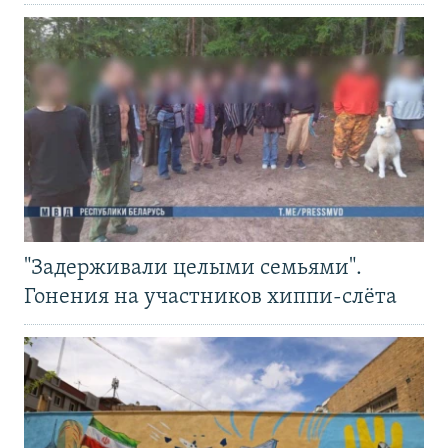
"Задерживали целыми семьями".
Гонения на участников хиппи-слёта