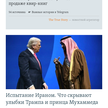
Испытание Ираном. Что скрывают
улыбки Трампа и принца Мухаммеда