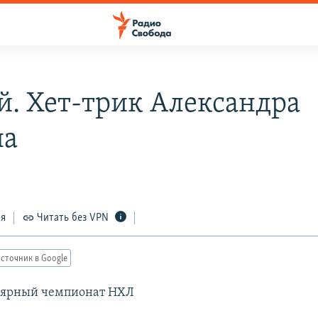
й. Хет-трик Александра
на
0
ся
Читать без VPN
сточник в Google
улярный чемпионат НХЛ