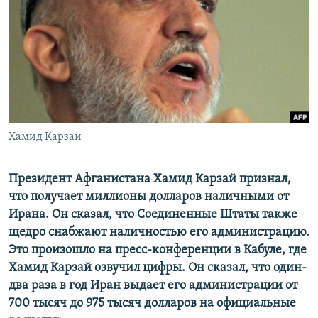
РАСПИСАНИЕ ВЕЩАНИЯ
ПОДПИШИТЕСЬ НА РАССЫЛКУ
СОЦИАЛЬНЫЕ СЕТИ
Хамид Карзай
Все сайты РСЕ/РС
Президент Афганистана Хамид Карзай признал,
что получает миллионы долларов наличными от
Ирана. Он сказал, что Соединенные Штаты также
щедро снабжают наличностью его администрацию.
Это произошло на пресс-конференции в Кабуле, где
Хамид Карзай озвучил цифры. Он сказал, что один-
два раза в год Иран выдает его администрации от
700 тысяч до 975 тысяч долларов на официальные