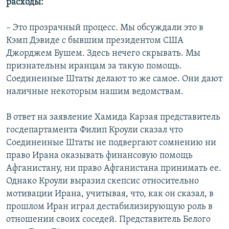
расходы:
– Это прозрачный процесс. Мы обсуждали это в
Кэмп Дэвиде с бывшим президентом США
Джорджем Бушем. Здесь нечего скрывать. Мы
признательны иранцам за такую помощь.
Соединенные Штаты делают то же самое. Они дают
наличные некоторым нашим ведомствам.
В ответ на заявление Хамида Карзая представитель
госдепартамента Филип Кроули сказал что
Соединенные Штаты не подвергают сомнению ни
право Ирана оказывать финансовую помощь
Афганистану, ни право Афганистана принимать ее.
Однако Кроули выразил скепсис относительно
мотивации Ирана, учитывая, что, как он сказал, в
прошлом Иран играл дестабилизирующую роль в
отношении своих соседей. Представитель Белого