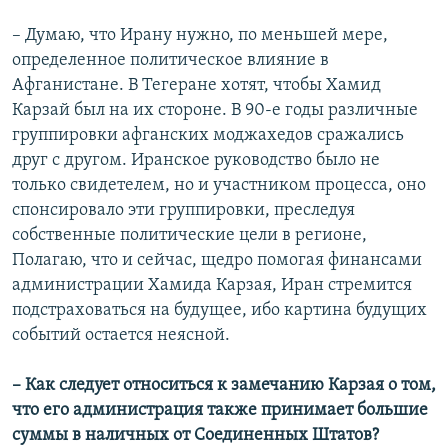
– Думаю, что Ирану нужно, по меньшей мере,
определенное политическое влияние в
Афганистане. В Тегеране хотят, чтобы Хамид
Карзай был на их стороне. В 90-е годы различные
группировки афганских моджахедов сражались
друг с другом. Иранское руководство было не
только свидетелем, но и участником процесса, оно
спонсировало эти группировки, преследуя
собственные политические цели в регионе,
Полагаю, что и сейчас, щедро помогая финансами
администрации Хамида Карзая, Иран стремится
подстраховаться на будущее, ибо картина будущих
событий остается неясной.
– Как следует относиться к замечанию Карзая о том,
что его администрация также принимает большие
суммы в наличных от Соединенных Штатов?