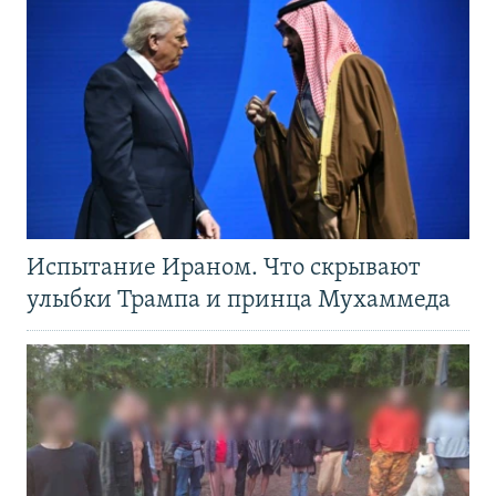
Испытание Ираном. Что скрывают
улыбки Трампа и принца Мухаммеда