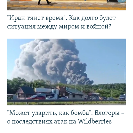
"Иран тянет время". Как долго будет
ситуация между миром и войной?
"Может ударить, как бомба". Блогеры –
о последствиях атак на Wildberries