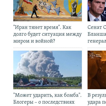
"Иран тянет время". Как
Сенат 
долго будет ситуация между
Бланша
миром и войной?
генера
"Может ударить, как бомба".
В резул
Блогеры – о последствиях
удара п