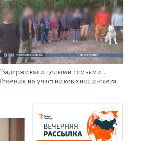
"Задерживали целыми семьями".
Гонения на участников хиппи-слёта