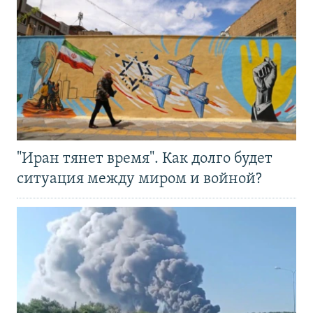
"Иран тянет время". Как долго будет
ситуация между миром и войной?