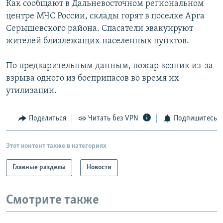
Как сообщают в Дальневосточном региональном
РАСПИСАНИЕ ВЕЩАНИЯ
центре МЧС России, склады горят в поселке Арга
ПОДПИШИТЕСЬ НА РАССЫЛКУ
Серышевского района. Спасатели эвакуируют
жителей близлежащих населенных пунктов.
СОЦИАЛЬНЫЕ СЕТИ
По предварительным данным, пожар возник из-за
взрыва одного из боеприпасов во время их
утилизации.
Поделиться
Читать без VPN
Подпишитесь
Все сайты РСЕ/РС
Этот контент также в категориях
Главные разделы
Новости
Смотрите также