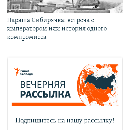
Параша Сибирячка: встреча с
императором или история одного
компромисса