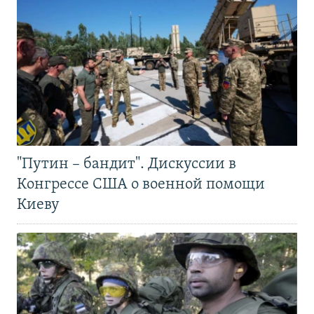
"Путин – бандит". Дискуссии в
Конгрессе США о военной помощи
Киеву