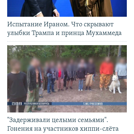
Испытание Ираном. Что скрывают
улыбки Трампа и принца Мухаммеда
"Задерживали целыми семьями".
Гонения на участников хиппи-слёта