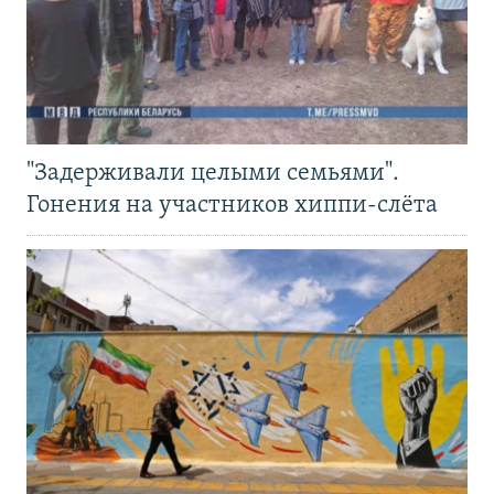
"Задерживали целыми семьями".
Гонения на участников хиппи-слёта