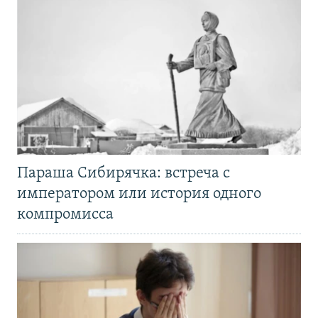
Параша Сибирячка: встреча с
императором или история одного
компромисса