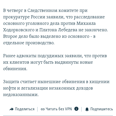
РАСПИСАНИЕ ВЕЩАНИЯ
В четверг в Cледственном комитете при
ПОДПИШИТЕСЬ НА РАССЫЛКУ
прокуратуре России заявили, что расследование
основного уголовного дела против Михаила
СОЦИАЛЬНЫЕ СЕТИ
Ходорковского и Платона Лебедева не закончено.
Второе дело было выделено из основного - в
отдельное производство.
Ранее адвокаты подсудимых заявили, что против
их клиентов могут быть выдвинуты новые
Все сайты РСЕ/РС
обвинения.
Защита считает нынешние обвинения в хищении
нефти и легализации незаконных доходов
недоказанными.
Поделиться
Читать без VPN
Подпишитесь