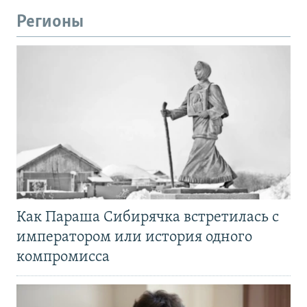
Регионы
Как Параша Сибирячка встретилась с
императором или история одного
компромисса