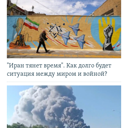
"Иран тянет время". Как долго будет
ситуация между миром и войной?