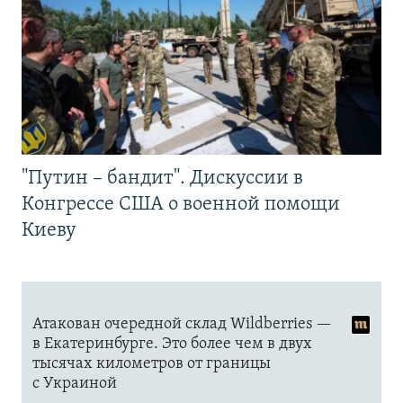
"Путин – бандит". Дискуссии в
Конгрессе США о военной помощи
Киеву