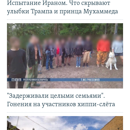
Испытание Ираном. Что скрывают
улыбки Трампа и принца Мухаммеда
"Задерживали целыми семьями".
Гонения на участников хиппи-слёта