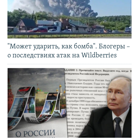
"Может ударить, как бомба". Блогеры –
о последствиях атак на Wildberries