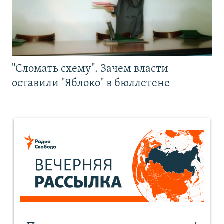
"Сломать схему". Зачем власти
оставили "Яблоко" в бюллетене