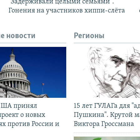
"Задерживали целыми семьями".
Гонения на участников хиппи-слёта
е новости
Регионы
США принял
15 лет ГУЛАГа для "а
проект о новых
Пушкина". Крутой 
ях против России и
Виктора Гроссмана