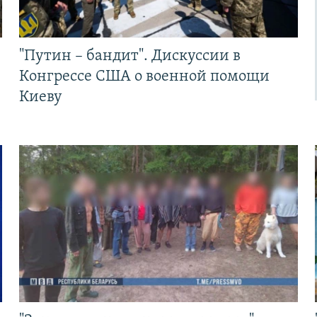
"Путин – бандит". Дискуссии в
Конгрессе США о военной помощи
Киеву