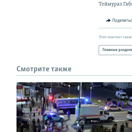
РАСПИСАНИЕ ВЕЩАНИЯ
Теймураз Габа
ПОДПИШИТЕСЬ НА РАССЫЛКУ
Поделить
Этот контент такж
Главные раздел
Смотрите также