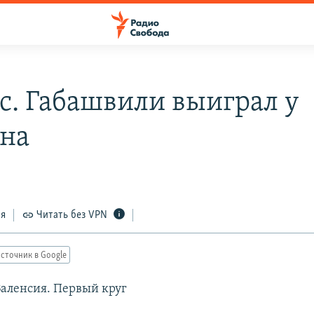
с. Габашвили выиграл у
на
ся
Читать без VPN
сточник в Google
Валенсия. Первый круг