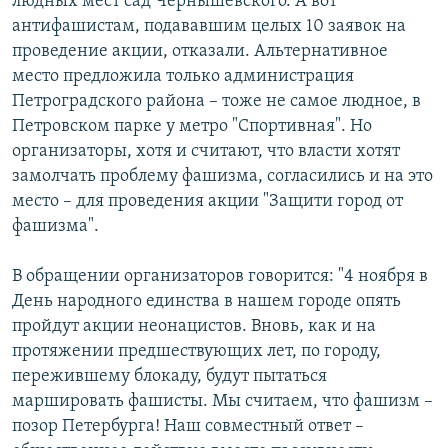
людных мест сад Чернышевского. А вот
антифашистам, подававшим целых 10 заявок на
проведение акции, отказали. Альтернативное
место предложила только администрация
Петроградского района – тоже не самое людное, в
Петровском парке у метро "Спортивная". Но
организаторы, хотя и считают, что власти хотят
замолчать проблему фашизма, согласились и на это
место – для проведения акции "Защити город от
фашизма".
В обращении организаторов говорится: "4 ноября в
День народного единства в нашем городе опять
пройдут акции неонацистов. Вновь, как и на
протяжении предшествующих лет, по городу,
пережившему блокаду, будут пытаться
маршировать фашисты. Мы считаем, что фашизм –
позор Петербурга! Наш совместный ответ –