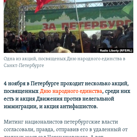
РАСПИСАНИЕ ВЕЩАНИЯ
ПОДПИШИТЕСЬ НА РАССЫЛКУ
СОЦИАЛЬНЫЕ СЕТИ
Одна из акций, посвященых Дню народного единства в
Санкт-Петербурге
Все сайты РСЕ/РС
4 ноября в Петербурге проходит несколько акций,
посвященных
Дню народного единства
, среди них
есть и акция Движения против нелегальной
иммиграции, и акция антифашистов.
Митинг националистов петербургские власти
согласовали, правда, отправив его в удаленный от