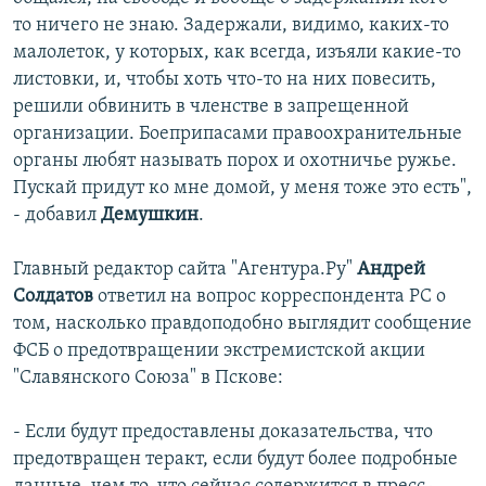
то ничего не знаю. Задержали, видимо, каких-то
малолеток, у которых, как всегда, изъяли какие-то
листовки, и, чтобы хоть что-то на них повесить,
решили обвинить в членстве в запрещенной
организации. Боеприпасами правоохранительные
органы любят называть порох и охотничье ружье.
Пускай придут ко мне домой, у меня тоже это есть",
- добавил
Демушкин
.
Главный редактор сайта "Агентура.Ру"
Андрей
Солдатов
ответил на вопрос корреспондента РС о
том, насколько правдоподобно выглядит сообщение
ФСБ о предотвращении экстремистской акции
"Славянского Союза" в Пскове:
- Если будут предоставлены доказательства, что
предотвращен теракт, если будут более подробные