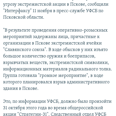
угрозу экстремистской акции в Пскове, сообщили
"Интерфаксу" 11 ноября в пресс-службе УФСБ по
Псковской области.
"В результате проведения оперативно-розыскных
мероприятий задержаны лица, причастные к
организации в Пскове экстремистской ячейки
"Славянского союза". В ходе обысков у них изъято
большое количество оружия и боеприпасов,
взрывчатых веществ, экстремистской символики,
информационных материалов радикального толка.
Группа готовила "громкое мероприятие", в ходе
которого планировался взрыв административного
здания в Пскове.
Это, по информации УФСБ, должно было произойти
31 октября этого года во время общероссийской
акции "Стратегии-31". Следственный отдел УФСБ