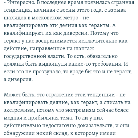
- Интересно. В последнее время появилась странная
тенденция, начиная с весны этого года, с взрыва
шахидок в московском метро - не
квалифицировать эти деяния как теракты. А
квалифицируют их как диверсии. Потому что
теракт у нас воспринимается исключительно как
действие, направленное на шантаж
государственной власти. То есть, обязательно
должны быть выдвинуты какие-то требования. И
если это не прозвучало, то вроде бы это и не теракт,
а диверсия.
Может быть, это отражение этой тенденции - не
квалифицировать деяние, как теракт, а списать на
экстремизм, потому что экстремизм сейчас более
модная и прибыльная тема. То ли у них
действительно недостаточно доказательств, и они
обнаружили некий склад, к которому имели