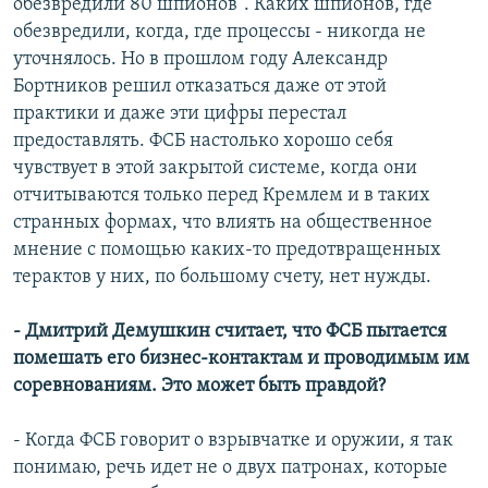
обезвредили 80 шпионов". Каких шпионов, где
обезвредили, когда, где процессы - никогда не
уточнялось. Но в прошлом году Александр
Бортников решил отказаться даже от этой
практики и даже эти цифры перестал
предоставлять. ФСБ настолько хорошо себя
чувствует в этой закрытой системе, когда они
отчитываются только перед Кремлем и в таких
странных формах, что влиять на общественное
мнение с помощью каких-то предотвращенных
терактов у них, по большому счету, нет нужды.
- Дмитрий Демушкин считает, что ФСБ пытается
помешать его бизнес-контактам и проводимым им
соревнованиям. Это может быть правдой?
- Когда ФСБ говорит о взрывчатке и оружии, я так
понимаю, речь идет не о двух патронах, которые