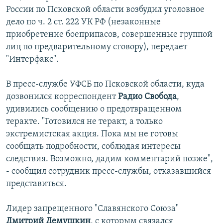
России по Псковской области возбудил уголовное
дело по ч. 2 ст. 222 УК РФ (незаконные
приобретение боеприпасов, совершенные группой
лиц по предварительному сговору), передает
"Интерфакс".
В пресс-службе УФСБ по Псковской области, куда
дозвонился корреспондент
Радио Свобода
,
удивились сообщению о предотвращенном
теракте. "Готовился не теракт, а только
экстремистская акция. Пока мы не готовы
сообщать подробности, соблюдая интересы
следствия. Возможно, дадим комментарий позже",
- сообщил сотрудник пресс-службы, отказавшийся
представиться.
Лидер запрещенного "Славянского Союза"
Дмитрий Демушкин
, с которым связался