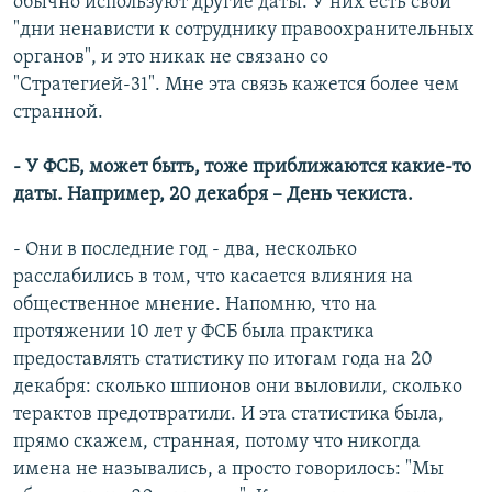
обычно используют другие даты. У них есть свои
"дни ненависти к сотруднику правоохранительных
органов", и это никак не связано со
"Стратегией-31". Мне эта связь кажется более чем
странной.
- У ФСБ, может быть, тоже приближаются какие-то
даты. Например, 20 декабря – День чекиста.
- Они в последние год - два, несколько
расслабились в том, что касается влияния на
общественное мнение. Напомню, что на
протяжении 10 лет у ФСБ была практика
предоставлять статистику по итогам года на 20
декабря: сколько шпионов они выловили, сколько
терактов предотвратили. И эта статистика была,
прямо скажем, странная, потому что никогда
имена не назывались, а просто говорилось: "Мы