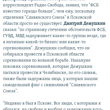
корреспондент Радио Свобода, заявил, что "ФСБ
известно гораздо больше", чем ему, поскольку
отделения "Славянского Союза" в Псковской
области просто не существует.
Дмитрий Демушкин
сказал: "по странному стечению обстоятельств ФСБ,
ГУВД, МВД задерживает какие-то группы везде, где
я начинаю какой-то бизнес или какие-то
соревнования". Демушкин сообщил, что он
собирался провести в Псковской области
соревнования по вольной борьбе. Накануне
похожих соревнований, которые Демушкин
пытался провести в Челябинске, по его словам,
также были задержаны лица, у которых нашли
самодельный флаг с символикой "Славянского
Союза".
"Недавно я был в Пскове. Все люди, с которыми я
общался, на свободе и вообще о задержании кого-