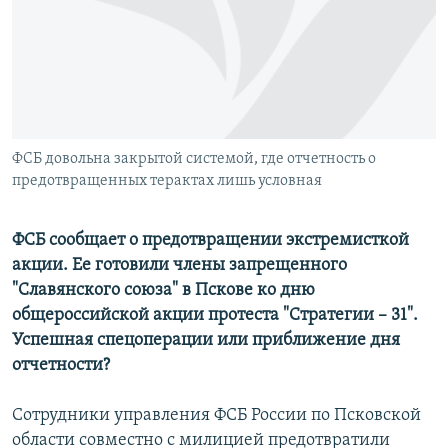
РАСПИСАНИЕ ВЕЩАНИЯ
ПОДПИШИТЕСЬ НА РАССЫЛКУ
СОЦИАЛЬНЫЕ СЕТИ
ФСБ довольна закрытой системой, где отчетность о
предотвращенных терактах лишь условная
ФСБ сообщает о предотвращении экстремисткой
Все сайты РСЕ/РС
акции. Ее готовили члены запрещенного
"Славянского союза" в Пскове ко дню
общероссийской акции протеста "Стратегии – 31".
Успешная спецоперации или приближение дня
отчетности?
Сотрудники управления ФСБ России по Псковской
области совместно с милицией предотвратили