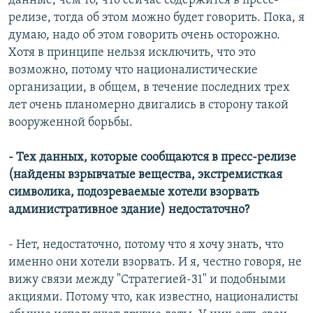
данные, чем то, что сейчас содержится в пресс-
релизе, тогда об этом можно будет говорить. Пока, я
думаю, надо об этом говорить очень осторожно.
Хотя в принципе нельзя исключить, что это
возможно, потому что националистические
организации, в общем, в течение последних трех
лет очень планомерно двигались в сторону такой
вооруженной борьбы.
- Тех данных, которые сообщаются в пресс-релизе
(найдены взрывчатые вещества, экстремисткая
символика, подозреваемые хотели взорвать
административное здание) недостаточно?
- Нет, недостаточно, потому что я хочу знать, что
именно они хотели взорвать. И я, честно говоря, не
вижу связи между "Стратегией-31" и подобными
акциями. Потому что, как известно, националисты