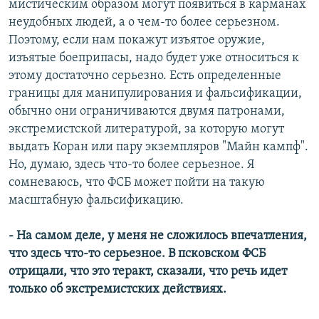
мистическим образом могут появиться в карманах
неудобных людей, а о чем-то более серьезном.
Поэтому, если нам покажут изъятое оружие,
изъятые боеприпасы, надо будет уже относиться к
этому достаточно серьезно. Есть определенные
границы для манипулирования и фальсификации,
обычно они ограничиваются двумя патронами,
экстремистской литературой, за которую могут
выдать Коран или пару экземпляров "Майн кампф".
Но, думаю, здесь что-то более серьезное. Я
сомневаюсь, что ФСБ может пойти на такую
масштабную фальсификацию.
- На самом деле, у меня не сложилось впечатления,
что здесь что-то серьезное. В псковском ФСБ
отрицали, что это теракт, сказали, что речь идет
только об экстремистских действиях.