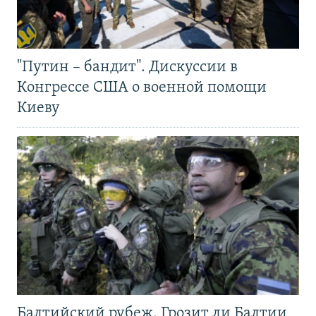
"Путин – бандит". Дискуссии в
Конгрессе США о военной помощи
Киеву
Балтийский рубеж. Грозит ли Балтии