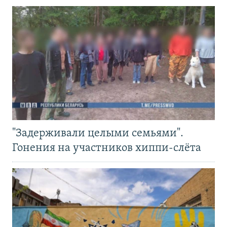
"Задерживали целыми семьями".
Гонения на участников хиппи-слёта