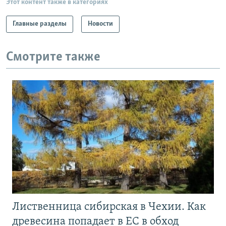
Этот контент также в категориях
Главные разделы
Новости
Смотрите также
Лиственница сибирская в Чехии. Как
древесина попадает в ЕС в обход