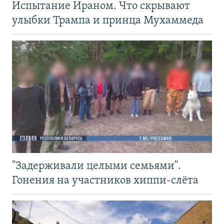
Испытание Ираном. Что скрывают
улыбки Трампа и принца Мухаммеда
"Задерживали целыми семьями".
Гонения на участников хиппи-слёта