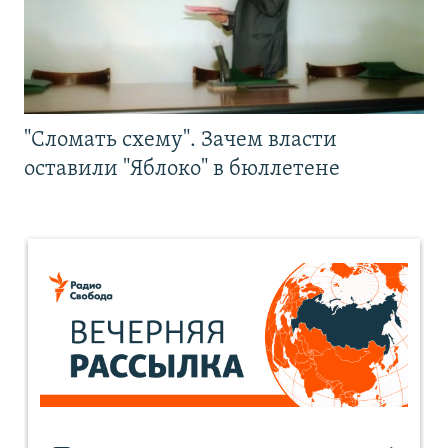
"Сломать схему". Зачем власти
оставили "Яблоко" в бюллетене