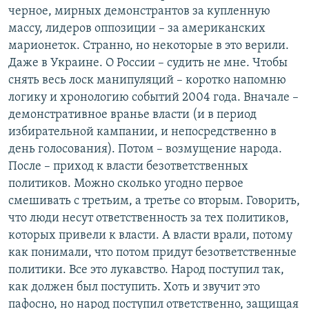
черное, мирных демонстрантов за купленную
массу, лидеров оппозиции – за американских
марионеток. Странно, но некоторые в это верили.
Даже в Украине. О России – судить не мне. Чтобы
снять весь лоск манипуляций – коротко напомню
логику и хронологию событий 2004 года. Вначале –
демонстративное вранье власти (и в период
избирательной кампании, и непосредственно в
день голосования). Потом – возмущение народа.
После – приход к власти безответственных
политиков. Можно сколько угодно первое
смешивать с третьим, а третье со вторым. Говорить,
что люди несут ответственность за тех политиков,
которых привели к власти. А власти врали, потому
как понимали, что потом придут безответственные
политики. Все это лукавство. Народ поступил так,
как должен был поступить. Хоть и звучит это
пафосно, но народ поступил ответственно, защищая