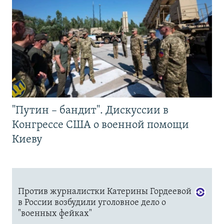
"Путин – бандит". Дискуссии в
Конгрессе США о военной помощи
Киеву