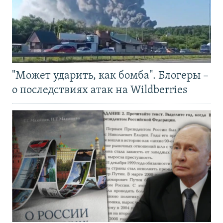
"Может ударить, как бомба". Блогеры –
о последствиях атак на Wildberries