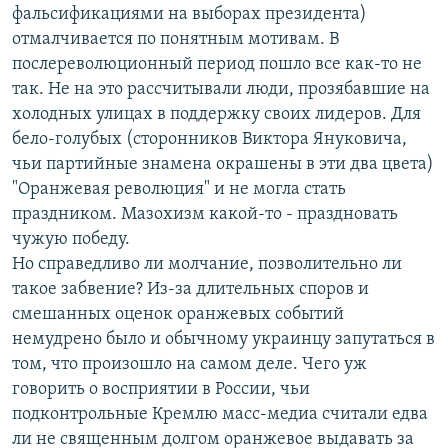
фальсификациями на выборах президента)
отмалчивается по понятным мотивам. В
послереволюционный период пошло все как-то не
так. Не на это рассчитывали люди, прозябавшие на
холодных улицах в поддержку своих лидеров. Для
бело-голубых (сторонников Виктора Януковича,
чьи партийные знамена окрашены в эти два цвета)
"Оранжевая революция" и не могла стать
праздником. Мазохизм какой-то - праздновать
чужую победу.
Но справедливо ли молчание, позволительно ли
такое забвение? Из-за длительных споров и
смешанных оценок оранжевых событий
немудрено было и обычному украинцу запутаться в
том, что произошло на самом деле. Чего уж
говорить о восприятии в России, чьи
подконтрольные Кремлю масс-медиа считали едва
ли не священным долгом оранжевое выдавать за