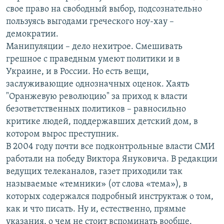
свое право на свободный выбор, подсознательно
пользуясь выгодами греческого ноу-хау –
демократии.
Манипуляции – дело нехитрое. Смешивать
грешное с праведным умеют политики и в
Украине, и в России. Но есть вещи,
заслуживающие однозначных оценок. Хаять
"Оранжевую революцию" за приход к власти
безответственных политиков – равносильно
критике людей, поддержавших детский дом, в
котором вырос преступник.
В 2004 году почти все подконтрольные власти СМИ
работали на победу Виктора Януковича. В редакции
ведущих телеканалов, газет приходили так
называемые «темники» (от слова «тема»), в
которых содержался подробный инструктаж о том,
как и что писать. Ну и, естественно, прямые
указания, о чем не стоит вспоминать вообще.